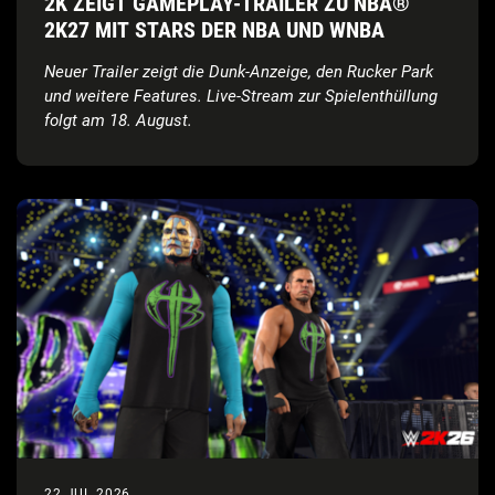
2K ZEIGT GAMEPLAY-TRAILER ZU NBA®
2K27 MIT STARS DER NBA UND WNBA
Neuer Trailer zeigt die Dunk-Anzeige, den Rucker Park
und weitere Features.
Live-Stream zur Spielenthüllung
folgt am 18. August.
22 JUL 2026