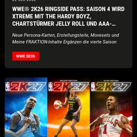
WWE® 2K26 RINGSIDE PASS: SAISON 4 WIRD
XTREME MIT THE HARDY BOYZ,
CHARTSTÜRMER JELLY ROLL UND AAA-
STAR LADY SHANI
Neue Persona-Karten, Erstellungsteile, Movesets und
Meine FRAKTION-Inhalte
Ergänzen die vierte Saison
WWE 2K26