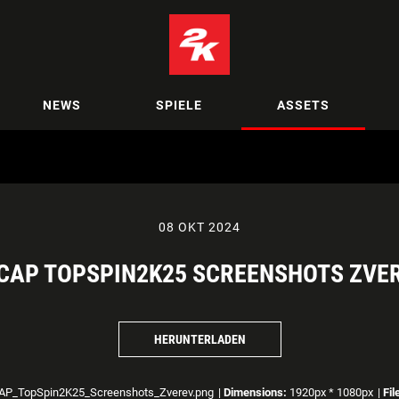
NEWS
SPIELE
ASSETS
08 OKT 2024
CAP TOPSPIN2K25 SCREENSHOTS ZVE
HERUNTERLADEN
P_TopSpin2K25_Screenshots_Zverev.png
|
Dimensions:
1920px * 1080px
|
Fil