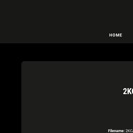
HOME
2K
Filename:
2KCA