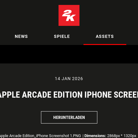
NEWS
SPIELE
ASSETS
14 JAN 2026
 APPLE ARCADE EDITION IPHONE SCRE
HERUNTERLADEN
Apple Arcade Edition_iPhone Screenshot 1.PNG
|
Dimensions:
2868px * 1320px