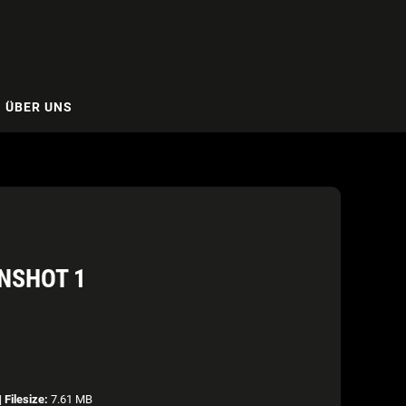
ÜBER UNS
ENSHOT 1
|
Filesize:
7.61 MB