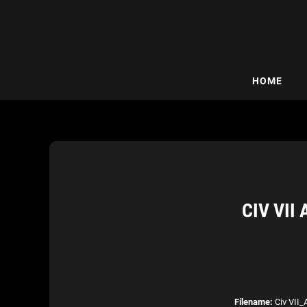
HOME
CIV VII
Filename:
Civ VII_