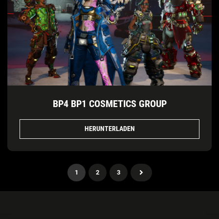
BP4 BP1 COSMETICS GROUP
HERUNTERLADEN
1
2
3