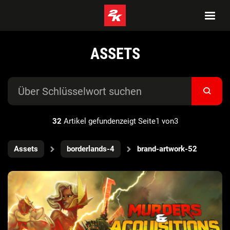
ASSETS
32
Artikel gefundenzeigt Seite1 von3
Assets
borderlands-4
brand-artwork-52