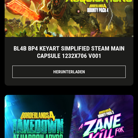
BL4B BP4 KEYART SIMPLIFIED STEAM MAIN
CAPSULE 1232X706 V001
HERUNTERLADEN