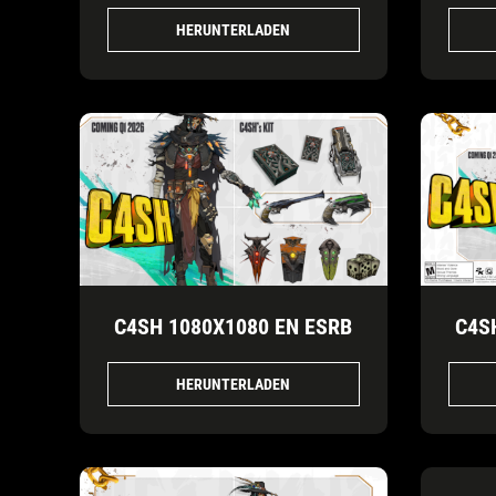
HERUNTERLADEN
C4SH 1080X1080 EN ESRB
C4S
HERUNTERLADEN