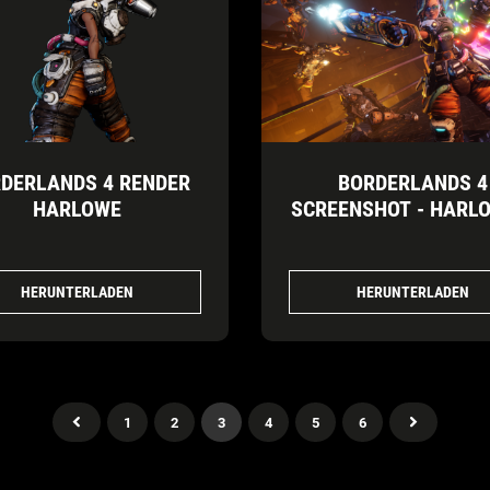
DERLANDS 4 RENDER
BORDERLANDS 4
HARLOWE
SCREENSHOT - HARL
HERUNTERLADEN
HERUNTERLADEN
1
2
3
4
5
6