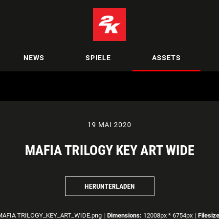
NEWS
SPIELE
ASSETS
19 MAI 2020
MAFIA TRILOGY KEY ART WIDE
HERUNTERLADEN
AFIA TRILOGY_KEY_ART_WIDE.png
|
Dimensions:
12008px * 6754px
|
Filesize