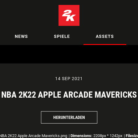
NEWS
SPIELE
ASSETS
14 SEP 2021
NBA 2K22 APPLE ARCADE MAVERICKS
HERUNTERLADEN
NBA 2K22 Apple Arcade Mavericks.png
|
Dimensions:
2208px * 1242px
|
Filesiz