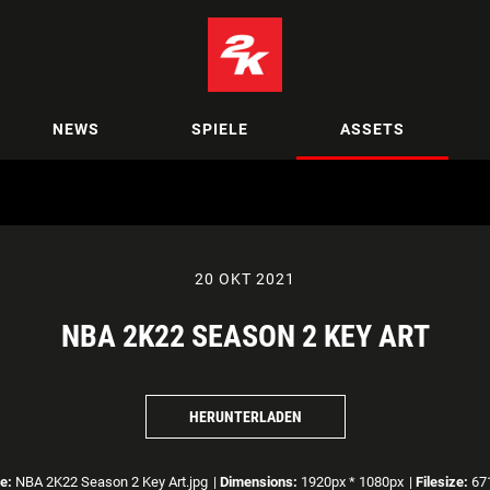
NEWS
SPIELE
ASSETS
20 OKT 2021
NBA 2K22 SEASON 2 KEY ART
HERUNTERLADEN
e:
NBA 2K22 Season 2 Key Art.jpg
|
Dimensions:
1920px * 1080px
|
Filesize:
671