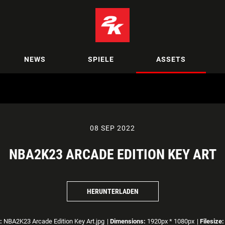
NEWS
SPIELE
ASSETS
08 SEP 2022
NBA2K23 ARCADE EDITION KEY ART
HERUNTERLADEN
:
NBA2K23 Arcade Edition Key Art.jpg
|
Dimensions:
1920px * 1080px
|
Filesize: