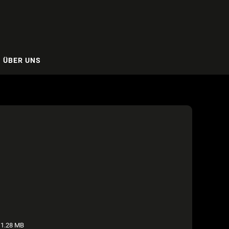
ÜBER UNS
1.28 MB