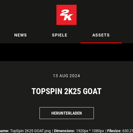
NEWS
SPIELE
ASSETS
13 AUG 2024
TOPSPIN 2K25 GOAT
HERUNTERLADEN
name:
TopSpin 2K25 GOAT.png
|
Dimensions:
1920px * 1080px
|
Filesize:
630.2