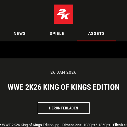
NEWS
SPIELE
ASSETS
26 JAN 2026
WWE 2K26 KING OF KINGS EDITION
HERUNTERLADEN
:
WWE 2K26 King of Kings Edition.jpg
|
Dimensions:
1080px * 1350px
|
Filesize: