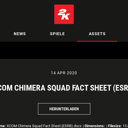
NEWS
SPIELE
ASSETS
14 APR 2020
COM CHIMERA SQUAD FACT SHEET (ESR
HERUNTERLADEN
ame:
XCOM Chimera Squad Fact Sheet (ESRB).docx
|
Dimensions:
|
Filesize:
15.