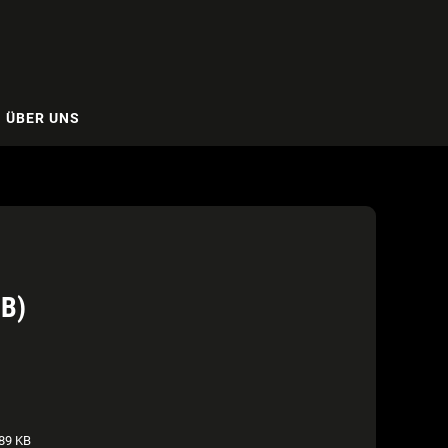
ÜBER UNS
B)
89 KB