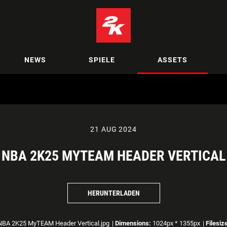
NEWS
SPIELE
ASSETS
21 AUG 2024
NBA 2K25 MYTEAM HEADER VERTICAL
HERUNTERLADEN
BA 2K25 MyTEAM Header Vertical.jpg
|
Dimensions:
1024px * 1355px
|
Filesiz