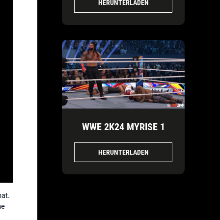
HERUNTERLADEN
WWE 2K24 MYRISE 1
HERUNTERLADEN
hat.
ne