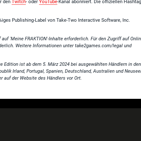
er den
Twitch
- oder
YouTube
-Kanal abonniert. Die offiziellen Hashta
0%iges Publishing-Label von Take-Two Interactive Software, Inc.
 auf 'Meine FRAKTION'-Inhalte erforderlich. Für den Zugriff auf Onlin
forderlich. Weitere Informationen unter take2games.com/legal und
e Edition ist ab dem 5. März 2024 bei ausgewählten Händlern in den
ublik Irland, Portugal, Spanien, Deutschland, Australien und Neusee
er auf der Website des Händlers vor Ort.