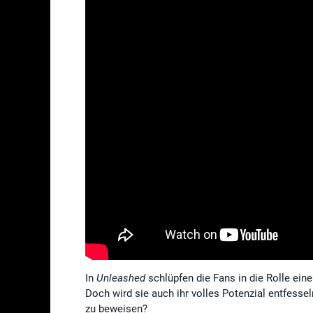
In
Unleashed
schlüpfen die Fans in die Rolle eine
Doch wird sie auch ihr volles Potenzial entfesse
zu beweisen?