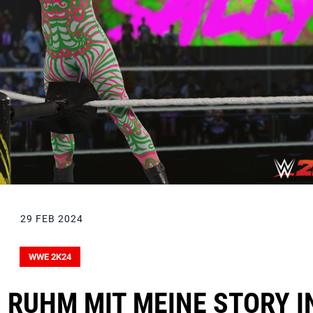
29 FEB 2024
WWE 2K24
 RUHM MIT MEINE STORY I