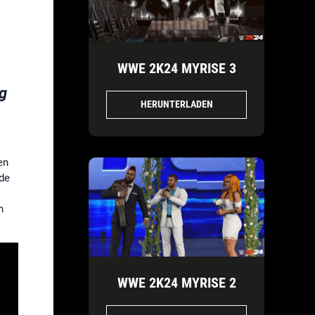
WWE 2K24 MYRISE 3
g
HERUNTERLADEN
en
nde
n
WWE 2K24 MYRISE 2