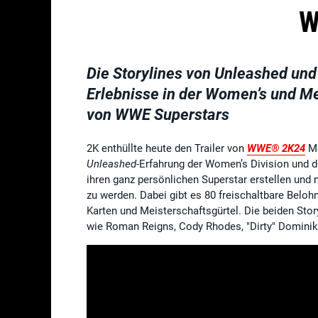
W
Die Storylines von Unleashed und 
Erlebnisse in der Women’s und Me
von WWE Superstars
2K enthüllte heute den Trailer von
WWE® 2K24
Me
Unleashed
-Erfahrung der Women’s Division und 
ihren ganz persönlichen Superstar erstellen und
zu werden. Dabei gibt es 80 freischaltbare Belo
Karten und Meisterschaftsgürtel. Die beiden Sto
wie Roman Reigns, Cody Rhodes, "Dirty" Dominik 