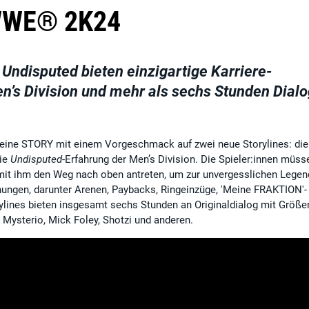
WE® 2K24
Undisputed bieten einzigartige Karriere-
n’s Division und mehr als sechs Stunden Dialo
ine STORY mit einem Vorgeschmack auf zwei neue Storylines: die
die
Undisputed
-Erfahrung der Men’s Division. Die Spieler:innen müss
 mit ihm den Weg nach oben antreten, um zur unvergesslichen Lege
hnungen, darunter Arenen, Paybacks, Ringeinzüge, 'Meine FRAKTION'-
rylines bieten insgesamt sechs Stunden an Originaldialog mit Größe
Mysterio, Mick Foley, Shotzi und anderen.