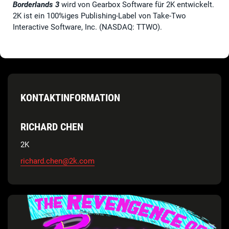
Borderlands 3
wird von Gearbox Software für 2K entwickelt.
2K ist ein 100%iges Publishing-Label von Take-Two
Interactive Software, Inc. (NASDAQ: TTWO).
KONTAKTINFORMATION
RICHARD CHEN
2K
richard.chen@2k.com