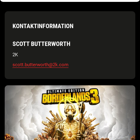
KONTAKTINFORMATION
SCOTT BUTTERWORTH
2K
scott.butterworth@2k.com