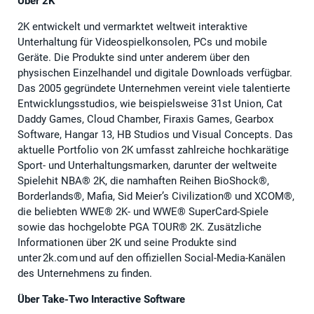
Über 2K
2K entwickelt und vermarktet weltweit interaktive
Unterhaltung für Videospielkonsolen, PCs und mobile
Geräte. Die Produkte sind unter anderem über den
physischen Einzelhandel und digitale Downloads verfügbar.
Das 2005 gegründete Unternehmen vereint viele talentierte
Entwicklungsstudios, wie beispielsweise 31st Union, Cat
Daddy Games, Cloud Chamber, Firaxis Games, Gearbox
Software, Hangar 13, HB Studios und Visual Concepts. Das
aktuelle Portfolio von 2K umfasst zahlreiche hochkarätige
Sport- und Unterhaltungsmarken, darunter der weltweite
Spielehit NBA® 2K, die namhaften Reihen BioShock®,
Borderlands®, Mafia, Sid Meier’s Civilization® und XCOM®,
die beliebten WWE® 2K- und WWE® SuperCard-Spiele
sowie das hochgelobte PGA TOUR® 2K. Zusätzliche
Informationen über 2K und seine Produkte sind
unter 2k.com und auf den offiziellen Social-Media-Kanälen
des Unternehmens zu finden.
Über Take-Two Interactive Software