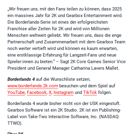
„Wir freuen uns, mit den Fans teilen zu können, dass 2025
ein massives Jahr für 2K und Gearbox Entertainment wird.
Die Borderlands-Serie ist eines der erfolgreichsten
Franchise aller Zeiten für 2K und wird von Millionen
Menschen weltweit geliebt. Wir freuen uns, dass die enge
Partnerschaft und Zusammenarbeit mit dem Gearbox Team
noch weiter vertieft wird und können es kaum erwarten,
eine erstklassige Erfahrung für Langzeit-Fans und neue
Spieler:innen zu bieten.“ – Sagt 2K Core Games Senior Vice
President und General Manager Catharina Lavers Mallet.
Borderlands 4
auf die Wunschliste setzen,
www.borderlands.2k.com
besuchen und dem Spiel auf
YouTube
,
Facebook
,
X
,
Instagram
und
TikTok
folgen.
Borderlands 4 wurde bisher nicht von der USK eingestuft.
Gearbox Software ist ein 2K Studio. 2K ist ein Publishing-
Label von Take-Two Interactive Software, Inc. (NASDAQ:
TTWO).