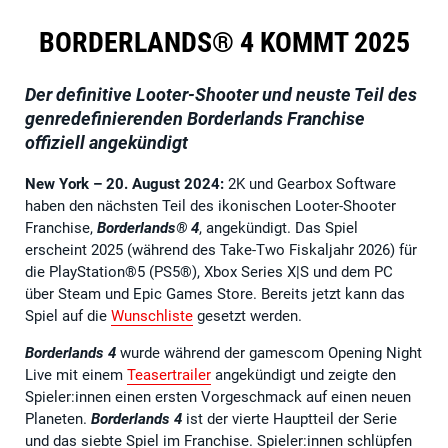
BORDERLANDS® 4 KOMMT 2025
Der definitive Looter-Shooter und neuste Teil des
genredefinierenden Borderlands Franchise
offiziell angekündigt
New York – 20. August 2024:
2K und Gearbox Software
haben den nächsten Teil des ikonischen Looter-Shooter
Franchise,
Borderlands® 4
, angekündigt. Das Spiel
erscheint 2025 (während des Take-Two Fiskaljahr 2026) für
die PlayStation®5 (PS5®), Xbox Series X|S und dem PC
über Steam und Epic Games Store. Bereits jetzt kann das
Spiel auf die
Wunschliste
gesetzt werden.
Borderlands 4
wurde während der gamescom Opening Night
Live mit einem
Teasertrailer
angekündigt und zeigte den
Spieler:innen einen ersten Vorgeschmack auf einen neuen
Planeten.
Borderlands 4
ist der vierte Hauptteil der Serie
und das siebte Spiel im Franchise. Spieler:innen schlüpfen