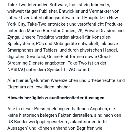
Take-Two Interactive Software, Inc. ist ein führender,
weltweit tätiger Publisher, Entwickler und Vermarkter von
interaktiver Unterhaltungssoftware mit Hauptsitz in New
York City. Take-Two entwickelt und veröffentlicht Produkte
unter den Marken Rockstar Games, 2K, Private Division und
Zynga. Unsere Produkte werden aktuell für Konsolen-
Spielsysteme, PCs und Mobilgeräte entwickelt, inklusive
Smartphones und Tablets, und durch physischen Handel,
digitalen Download, Online-Plattformen sowie Cloud-
Streaming-Dienste angeboten. Take-Two ist an der
NASDAQ unter dem Symbol TTWO notiert.
Alle hier aufgeführten Warenzeichen und Urheberrechte sind
Eigentum der jeweiligen Inhaber.
Hinweis bezüglich zukunftsorientierter Aussagen
Alle in dieser Pressemeldung enthaltenen Angaben, die
keine historisch belegten Fakten darstellen, sind nach den
US-Bundeswertpapiergesetzen „zukunftsorientierte
Aussagen“ und können anhand von Begriffen wie