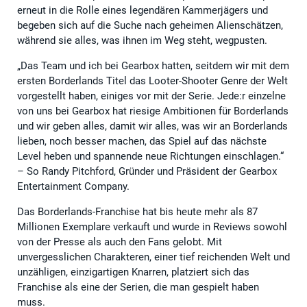
erneut in die Rolle eines legendären Kammerjägers und
begeben sich auf die Suche nach geheimen Alienschätzen,
während sie alles, was ihnen im Weg steht, wegpusten.
„Das Team und ich bei Gearbox hatten, seitdem wir mit dem
ersten Borderlands Titel das Looter-Shooter Genre der Welt
vorgestellt haben, einiges vor mit der Serie. Jede:r einzelne
von uns bei Gearbox hat riesige Ambitionen für Borderlands
und wir geben alles, damit wir alles, was wir an Borderlands
lieben, noch besser machen, das Spiel auf das nächste
Level heben und spannende neue Richtungen einschlagen.“
– So Randy Pitchford, Gründer und Präsident der Gearbox
Entertainment Company.
Das Borderlands-Franchise hat bis heute mehr als 87
Millionen Exemplare verkauft und wurde in Reviews sowohl
von der Presse als auch den Fans gelobt. Mit
unvergesslichen Charakteren, einer tief reichenden Welt und
unzähligen, einzigartigen Knarren, platziert sich das
Franchise als eine der Serien, die man gespielt haben
muss.