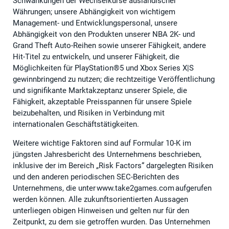
Schwankungen der Wechselkurse ausländischer
Währungen; unsere Abhängigkeit von wichtigem
Management- und Entwicklungspersonal, unsere
Abhängigkeit von den Produkten unserer NBA 2K- und
Grand Theft Auto-Reihen sowie unserer Fähigkeit, andere
Hit-Titel zu entwickeln, und unserer Fähigkeit, die
Möglichkeiten für PlayStation®5 und Xbox Series X|S
gewinnbringend zu nutzen; die rechtzeitige Veröffentlichung
und signifikante Marktakzeptanz unserer Spiele, die
Fähigkeit, akzeptable Preisspannen für unsere Spiele
beizubehalten, und Risiken in Verbindung mit
internationalen Geschäftstätigkeiten.
Weitere wichtige Faktoren sind auf Formular 10-K im
jüngsten Jahresbericht des Unternehmens beschrieben,
inklusive der im Bereich „Risk Factors“ dargelegten Risiken
und den anderen periodischen SEC-Berichten des
Unternehmens, die unter www.take2games.com aufgerufen
werden können. Alle zukunftsorientierten Aussagen
unterliegen obigen Hinweisen und gelten nur für den
Zeitpunkt, zu dem sie getroffen wurden. Das Unternehmen