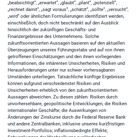
„beabsichtigt“, „erwartet“, „glaubt“, „plant“, „potenziell“,
„rechnet damit“, „sagt voraus“, „schätzt“, „sollte“, „versucht“,
„wird“ oder ähnlichen Formulierungen identifiziert werden,
einschließlich, doch nicht beschränkt auf den Ausblick
hinsichtlich der zukünftigen Geschäfts- und
Finanzergebnisse des Unternehmens. Solche
zukunftsorientierten Aussagen basieren auf den aktuellen
Überzeugungen unseres Führungsstabs und auf von ihnen
getroffenen Einschätzungen und den ihnen vorliegenden
Informationen, die inhärenten Unsicherheiten, Risiken und
Herausforderungen unter nur schwer vorhersagbaren
Umständen unterliegen. Tatsächliche künftige Ergebnisse
können aufgrund verschiedenster Risiken und
Unsicherheiten erheblich von den zukunftsorientierten
Aussagen abweichen. Zu diesen zählen: Risiken durch
unvorhersehbare, geopolitische Entwicklungen, die Risiken
internationaler Geschäfte; die Auswirkungen von
Änderungen der Zinskurse durch die Federal Reserve Bank
und andere Zentralbanken, inklusive unseres kurzfristigen
Investment-Portfolios; inflationsbedingte Effekte;