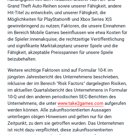
Grand Theft Auto-Reihen sowie unserer Fähigkeit, andere
Hit-Titel zu entwickeln, und unserer Fähigkeit, die
Möglichkeiten für PlayStation® und Xbox Series X|S
gewinnbringend zu nutzen; Faktoren, die unsere Einnahmen
im Bereich Mobile Games beeinflussen wie etwa Kosten für
die Spieler:innenakquise; die rechtzeitige Veröffentlichung
und signifikante Marktakzeptanz unserer Spiele und die
Fähigkeit, akzeptable Preisspannen für unsere Spiele
beizubehalten.
Weitere wichtige Faktoren sind auf Formular 10-K im
jüngsten Jahresbericht des Unternehmens beschrieben,
inklusive der im Bereich "Risk Factors" dargelegten Risiken,
im aktuellen Quartalsbericht des Unternehmens in Formular
10-Q und den anderen periodischen SEC-Berichten des
Unternehmens, die unter
www.take2games.com
aufgerufen
werden können. Alle zukunftsorientierten Aussagen
unterliegen obigen Hinweisen und gelten nur für den
Zeitpunkt, zu dem sie getroffen wurden. Das Unternehmen
ist nicht dazu verpflichtet, diese zukunftsorientierten