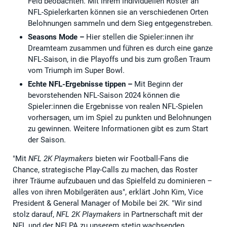
Feld beobachten. Mit ihrem individuellen Roster an
NFL-Spielerkarten können sie an verschiedenen Orten
Belohnungen sammeln und dem Sieg entgegenstreben.
Seasons Mode –
Hier stellen die Spieler:innen ihr
Dreamteam zusammen und führen es durch eine ganze
NFL-Saison, in die Playoffs und bis zum großen Traum
vom Triumph im Super Bowl.
Echte NFL-Ergebnisse tippen –
Mit Beginn der
bevorstehenden NFL-Saison 2024 können die
Spieler:innen die Ergebnisse von realen NFL-Spielen
vorhersagen, um im Spiel zu punkten und Belohnungen
zu gewinnen. Weitere Informationen gibt es zum Start
der Saison.
"Mit
NFL 2K Playmakers
bieten wir Football-Fans die
Chance, strategische Play-Calls zu machen, das Roster
ihrer Träume aufzubauen und das Spielfeld zu dominieren –
alles von ihren Mobilgeräten aus", erklärt John Kim, Vice
President & General Manager of Mobile bei 2K. "Wir sind
stolz darauf,
NFL 2K Playmakers
in Partnerschaft mit der
NFL und der NFLPA zu unserem stetig wachsenden