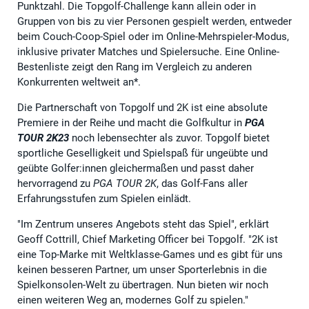
Punktzahl. Die Topgolf-Challenge kann allein oder in
Gruppen von bis zu vier Personen gespielt werden, entweder
beim Couch-Coop-Spiel oder im Online-Mehrspieler-Modus,
inklusive privater Matches und Spielersuche. Eine Online-
Bestenliste zeigt den Rang im Vergleich zu anderen
Konkurrenten weltweit an*.
Die Partnerschaft von Topgolf und 2K ist eine absolute
Premiere in der Reihe und macht die Golfkultur in
PGA
TOUR 2K23
noch lebensechter als zuvor. Topgolf bietet
sportliche Geselligkeit und Spielspaß für ungeübte und
geübte Golfer:innen gleichermaßen und passt daher
hervorragend zu
PGA TOUR 2K
, das Golf-Fans aller
Erfahrungsstufen zum Spielen einlädt.
"Im Zentrum unseres Angebots steht das Spiel", erklärt
Geoff Cottrill, Chief Marketing Officer bei Topgolf. "2K ist
eine Top-Marke mit Weltklasse-Games und es gibt für uns
keinen besseren Partner, um unser Sporterlebnis in die
Spielkonsolen-Welt zu übertragen. Nun bieten wir noch
einen weiteren Weg an, modernes Golf zu spielen."