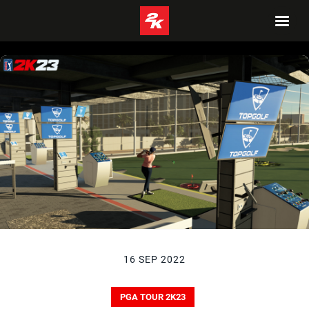
16 SEP 2022
PGA TOUR 2K23