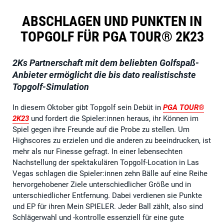
ABSCHLAGEN UND PUNKTEN IN
TOPGOLF FÜR PGA TOUR® 2K23
2Ks Partnerschaft mit dem beliebten Golfspaß-
Anbieter ermöglicht die bis dato realistischste
Topgolf-Simulation
In diesem Oktober gibt Topgolf sein Debüt in
PGA TOUR®
2K23
und fordert die Spieler:innen heraus, ihr Können im
Spiel gegen ihre Freunde auf die Probe zu stellen. Um
Highscores zu erzielen und die anderen zu beeindrucken, ist
mehr als nur Finesse gefragt. In einer lebensechten
Nachstellung der spektakulären Topgolf-Location in Las
Vegas schlagen die Spieler:innen zehn Bälle auf eine Reihe
hervorgehobener Ziele unterschiedlicher Größe und in
unterschiedlicher Entfernung. Dabei verdienen sie Punkte
und EP für ihren Mein SPIELER. Jeder Ball zählt, also sind
Schlägerwahl und -kontrolle essenziell für eine gute