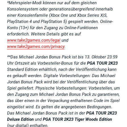
*Mehrspieler-Modi können nur auf dem gleichen
Konsolensystem oder generationsübergreifend innerhalb
einer Konsolenfamilie (Xbox One und Xbox Series X|S,
PlayStation 4 und PlayStation 5) gespielt werden.
Online-
Konto (13+) für den Zugang zu Online-Funktionen
erforderlich. Weitere Details gibt es auf
www.take2games.com/legal
und
www.take2games.com/privacy
.
**
Das Michael Jordan Bonus Pack ist bis 13. Oktober 23:59
Uhr Ortszeit als Vorbesteller-Bonus für die
PGA TOUR 2K23
Standard Edition erhältlich, nach der Veröffentlichung kann
es gekauft werden. Digitale Vorbestellungen: Das Michael
Jordan Bonus Pack wird bei der Veröffentlichung über das
Spiel geliefert. Physische Vorbestellungen: Vorbestellen, um
den Zugang zum Michael Jordan Bonus Pack zu garantieren,
das über einen in der Verpackung enthaltenen Code im Spiel
eingelöst wird. Es gelten die angegebenen Bedingungen.
Das Michael Jordan Bonus Pack ist in der
PGA TOUR 2K23
Deluxe Edition
und
PGA TOUR 2K23 Tiger Woods Edition
(nur digital) enthalten.