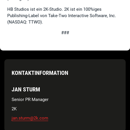
HB Studios ist ein 2K-Studio. 2K ist ein 100%iges
Publishing-Label von Take-Two Interactive Software, Inc.
(NASDAQ: TTWO).
###
KONTAKTINFORMATION
JAN STURM
Senior PR Manager
2K
jan.sturm@2k.com