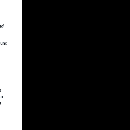
nd
 und
s
an
n