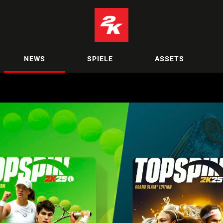
NEWS
SPIELE
ASSETS