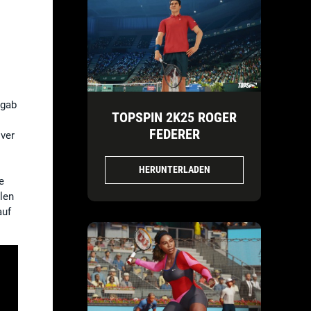
 gab
TOPSPIN 2K25 ROGER
FEDERER
over
HERUNTERLADEN
e
len
auf