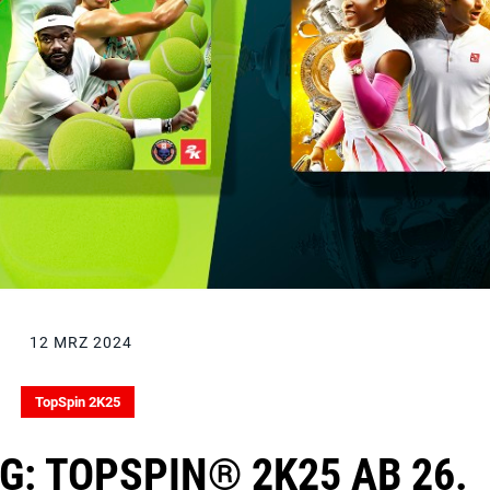
12 MRZ 2024
TopSpin 2K25
G: TOPSPIN® 2K25 AB 26.