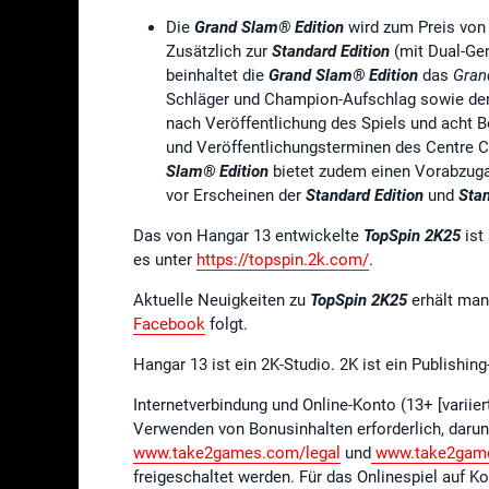
Die
Grand Slam® Edition
wird zum Preis von 
Zusätzlich zur
Standard Edition
(mit Dual-Ge
beinhaltet die
Grand Slam® Edition
das
Gran
Schläger und Champion-Aufschlag sowie de
nach Veröffentlichung des Spiels und acht B
und Veröffentlichungsterminen des Centre C
Slam® Edition
bietet zudem einen Vorabzugan
vor Erscheinen der
Standard
Edition
und
Sta
Das von Hangar 13 entwickelte
TopSpin 2K25
ist
es unter
https://topspin.2k.com/
.
Aktuelle Neuigkeiten zu
TopSpin 2K25
erhält ma
Facebook
folgt.
Hangar 13 ist ein 2K-Studio. 2K ist ein Publishi
Internetverbindung und Online-Konto (13+ [variie
Verwenden von Bonusinhalten erforderlich, darun
www.take2games.com/legal
und
www.take2game
freigeschaltet werden. Für das Onlinespiel auf K