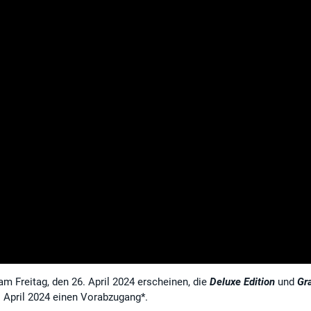
am Freitag, den 26. April 2024 erscheinen, die
Deluxe Edition
und
Gr
. April 2024 einen Vorabzugang*.