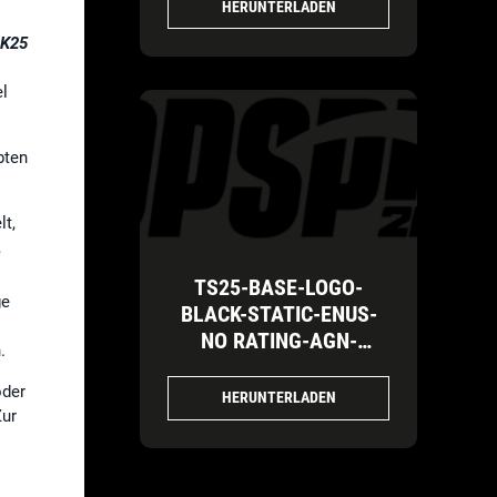
HERUNTERLADEN
2K25
el
bten
lt,
,
TS25-BASE-LOGO-
ge
BLACK-STATIC-ENUS-
NO RATING-AGN-
.
4200X1200-FINAL (2)
oder
HERUNTERLADEN
Zur