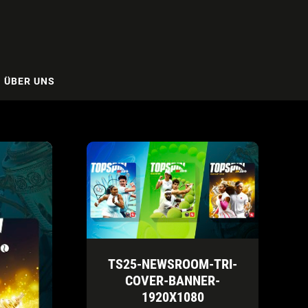
ÜBER UNS
TS25-NEWSROOM-TRI-
COVER-BANNER-
1920X1080