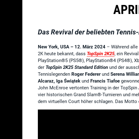
APRI
Das Revival der beliebten Tennis-
New York, USA – 12. März 2024
– Während alle 
2K heute bekannt, dass
TopSpin
2K25
, ein Reviva
PlayStation®5 (PS5®), PlayStation®4 (PS4®), Xbo
der
TopSpin 2K25
Standard Edition
und der aussch
Tennislegenden
Roger Federer
und
Serena Willi
Alcaraz, Iga Świątek
und
Francis Tiafoe
gewonnen
John McEnroe vertonten Training in der TopSpin 
vier historischen Grand Slam®-Turnieren und me
dem virtuellen Court höher schlagen. Das Motto