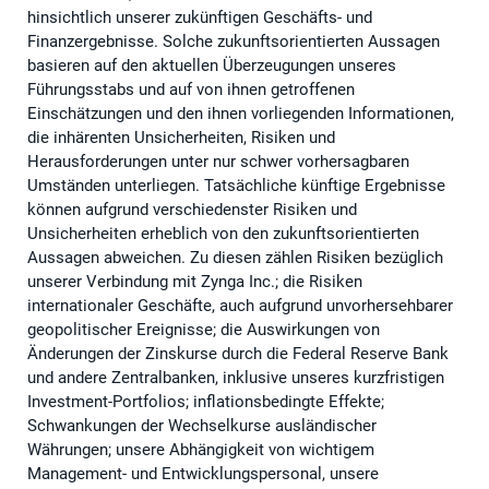
hinsichtlich unserer zukünftigen Geschäfts- und
Finanzergebnisse. Solche zukunftsorientierten Aussagen
basieren auf den aktuellen Überzeugungen unseres
Führungsstabs und auf von ihnen getroffenen
Einschätzungen und den ihnen vorliegenden Informationen,
die inhärenten Unsicherheiten, Risiken und
Herausforderungen unter nur schwer vorhersagbaren
Umständen unterliegen. Tatsächliche künftige Ergebnisse
können aufgrund verschiedenster Risiken und
Unsicherheiten erheblich von den zukunftsorientierten
Aussagen abweichen. Zu diesen zählen Risiken bezüglich
unserer Verbindung mit Zynga Inc.; die Risiken
internationaler Geschäfte, auch aufgrund unvorhersehbarer
geopolitischer Ereignisse; die Auswirkungen von
Änderungen der Zinskurse durch die Federal Reserve Bank
und andere Zentralbanken, inklusive unseres kurzfristigen
Investment-Portfolios; inflationsbedingte Effekte;
Schwankungen der Wechselkurse ausländischer
Währungen; unsere Abhängigkeit von wichtigem
Management- und Entwicklungspersonal, unsere