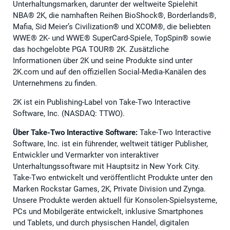
Unterhaltungsmarken, darunter der weltweite Spielehit
NBA® 2K, die namhaften Reihen BioShock®, Borderlands®,
Mafia, Sid Meier’s Civilization® und XCOM®, die beliebten
WWE® 2K- und WWE® SuperCard-Spiele, TopSpin® sowie
das hochgelobte PGA TOUR® 2K. Zusätzliche
Informationen über 2K und seine Produkte sind unter
2K.com und auf den offiziellen Social-Media-Kanälen des
Unternehmens zu finden.
2K ist ein Publishing-Label von Take-Two Interactive
Software, Inc. (NASDAQ: TTWO).
Über Take-Two Interactive Software:
Take-Two Interactive
Software, Inc. ist ein führender, weltweit tätiger Publisher,
Entwickler und Vermarkter von interaktiver
Unterhaltungssoftware mit Hauptsitz in New York City.
Take-Two entwickelt und veröffentlicht Produkte unter den
Marken Rockstar Games, 2K, Private Division und Zynga.
Unsere Produkte werden aktuell für Konsolen-Spielsysteme,
PCs und Mobilgeräte entwickelt, inklusive Smartphones
und Tablets, und durch physischen Handel, digitalen