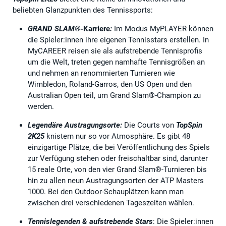
beliebten Glanzpunkten des Tennissports:
GRAND SLAM®
-Karriere
:
Im Modus MyPLAYER können
die Spieler:innen ihre eigenen Tennisstars erstellen. In
MyCAREER reisen sie als aufstrebende Tennisprofis
um die Welt, treten gegen namhafte Tennisgrößen an
und nehmen an renommierten Turnieren wie
Wimbledon, Roland-Garros, den US Open und den
Australian Open teil, um Grand Slam®-Champion zu
werden.
Legendäre Austragungsorte:
Die Courts von
TopSpin
2K25
knistern nur so vor Atmosphäre. Es gibt 48
einzigartige Plätze, die bei Veröffentlichung des Spiels
zur Verfügung stehen oder freischaltbar sind, darunter
15 reale Orte, von den vier Grand Slam®-Turnieren bis
hin zu allen neun Austragungsorten der ATP Masters
1000. Bei den Outdoor-Schauplätzen kann man
zwischen drei verschiedenen Tageszeiten wählen.
Tennislegenden & aufstrebende Stars
: Die Spieler:innen