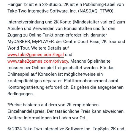
Hangar 13 ist ein 2K-Studio. 2K ist ein Publishing-Label von
Take-Two Interactive Software, Inc. (NASDAQ: TTWO).
Internetverbindung und 2K-Konto (Mindestalter variiert) zum
Abrufen und Verwenden von Bonusinhalten und für den
Zugang zu Online-Funktionen erforderlich, darunter
MyCAREER, MyPLAYER, der Centre Court Pass, 2K Tour und
World Tour. Weitere Details auf
www.take2games.com/legal
und
www.take2games.com/privacy
. Manche Spielinhalte
müssen per Onlinespiel freigeschaltet werden. Für das
Onlinespiel auf Konsolen ist möglicherweise ein
kostenpflichtiges separates Plattformabonnement samt
Kontoregistrierung erforderlich. Es gelten die angegebenen
Bedingungen.
*Preise basieren auf dem von 2K empfohlenen
Einzelhandelspreis. Der tatsächliche Preis kann abweichen.
Weitere Informationen im Laden vor Ort.
© 2024 Take-Two Interactive Software Inc. TopSpin, 2K und