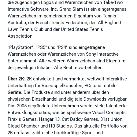
die zugehörigen Logos sind Warenzeichen von Take-Two
Interactive Software, Inc. Grand Slam ist ein eingetragenes
Warenzeichen im gemeinsamen Eigentum von Tennis
Australia, der French Tennis Federation, des All England
Lawn Tennis Club und der United States Tennis
Association.
"PlayStation", "PS5" und "PS4" sind eingetragene
Warenzeichen oder Warenzeichen von Sony Interactive
Entertainment. Alle weiteren Warenzeichen sind Eigentum
der jeweiligen Inhaber. Alle Rechte vorbehalten.
Über 2K
: 2K entwickelt und vermarktet weltweit interaktive
Unterhaltung für Videospielkonsolen, PCs und mobile
Geräte. Die Produkte sind unter anderem über den
physischen Einzelhandel und digitale Downloads verfügbar.
Das 2005 gegründete Unternehmen vereint viele talentierte
Entwicklungsstudios, wie beispielsweise Visual Concepts,
Firaxis Games, Hangar 13, Cat Daddy Games, 31st Union,
Cloud Chamber und HB Studios. Das aktuelle Portfolio von
2K umfasst zahlreiche hochkarätige Sport- und