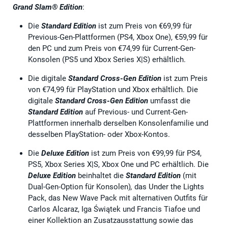
Grand Slam® Edition
:
Die
Standard Edition
ist zum Preis von €69,99 für
Previous-Gen-Plattformen (PS4, Xbox One), €59,99 für
den PC und zum Preis von €74,99 für Current-Gen-
Konsolen (PS5 und Xbox Series X|S) erhältlich.
Die digitale
Standard Cross-Gen Edition
ist zum Preis
von €74,99 für PlayStation und Xbox erhältlich. Die
digitale
Standard Cross-Gen Edition
umfasst die
Standard Edition
auf Previous- und Current-Gen-
Plattformen innerhalb derselben Konsolenfamilie und
desselben PlayStation- oder Xbox-Kontos.
Die
Deluxe Edition
ist zum Preis von €99,99 für PS4,
PS5, Xbox Series X|S, Xbox One und PC erhältlich. Die
Deluxe Edition
beinhaltet die
Standard Edition
(mit
Dual-Gen-Option für Konsolen)
,
das Under the Lights
Pack, das New Wave Pack mit alternativen Outfits für
Carlos Alcaraz, Iga Świątek und Francis Tiafoe und
einer Kollektion an Zusatzausstattung sowie das