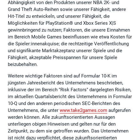
Abhängigkeit von den Produkten unserer NBA 2K- und
Grand Theft Auto-Reihen sowie unserer Fähigkeit, andere
Hit-Titel zu entwickeln, und unserer Fähigkeit, die
Möglichkeiten für PlayStation® und Xbox Series X|S
gewinnbringend zu nutzen; Faktoren, die unsere Einnahmen
im Bereich Mobile Games beeinflussen wie etwa Kosten für
die Spieler:innenakquise; die rechtzeitige Veröffentlichung
und signifikante Marktakzeptanz unserer Spiele und die
Fähigkeit, akzeptable Preisspannen für unsere Spiele
beizubehalten.
Weitere wichtige Faktoren sind auf Formular 10-K im
jüngsten Jahresbericht des Unternehmens beschrieben,
inklusive der im Bereich "Risk Factors" dargelegten Risiken,
im aktuellen Quartalsbericht des Unternehmens in Formular
10-Q und den anderen periodischen SEC-Berichten des
Unternehmens, die unter
www.take2games.com
aufgerufen
werden können. Alle zukunftsorientierten Aussagen
unterliegen obigen Hinweisen und gelten nur für den
Zeitpunkt, zu dem sie getroffen wurden. Das Unternehmen
ist nicht dazu verpflichtet, diese zukunftsorientierten