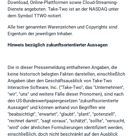
Download, Online-Plattformen sowie Cloud-Streaming-
Dienste angeboten. Take-Two ist an der NASDAQ unter
dem Symbol TTWO notiert.
Alle hier genannten Warenzeichen und Copyrights sind
Eigentum der jeweiligen Inhaber.
Hinweis bezüglich zukunftsorientierter Aussagen
Die in dieser Pressemeldung enthaltenen Angaben, die
keine historisch belegten Fakten darstellen, einschließlich
Angaben über den Geschäftsausblick von Take-Two
Interactive Software, Inc. ("Take-Two", das "Unternehmen",
"wir", "uns" und weitere Fälle dieser Pronomen), sind nach
den US-Bundeswertpapiergesetzen "zukunftsorientierte
Aussagen" und können anhand von Begriffen wie
"beabsichtigt", "erwartet", "glaubt", "plant", "potenziell",
"rechnet damit", "sagt voraus", "schätzt", "sollte", "versucht,
"wird" oder ähnlichen Formulierungen identifiziert werden,
einschließlich, doch nicht beschränkt auf den Ausblick