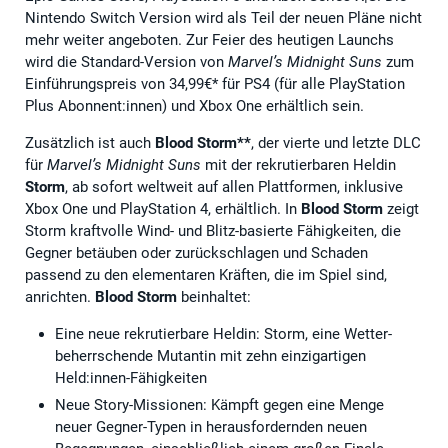
Nintendo Switch Version wird als Teil der neuen Pläne nicht
mehr weiter angeboten. Zur Feier des heutigen Launchs
wird die Standard-Version von
Marvel’s Midnight Suns
zum
Einführungspreis von 34,99€* für PS4 (für alle PlayStation
Plus Abonnent:innen) und Xbox One erhältlich sein.
Zusätzlich ist auch
Blood Storm**
, der vierte und letzte DLC
für
Marvel’s Midnight Suns
mit der rekrutierbaren Heldin
Storm
, ab sofort weltweit auf allen Plattformen, inklusive
Xbox One und PlayStation 4, erhältlich. In
Blood Storm
zeigt
Storm kraftvolle Wind- und Blitz-basierte Fähigkeiten, die
Gegner betäuben oder zurückschlagen und Schaden
passend zu den elementaren Kräften, die im Spiel sind,
anrichten.
Blood Storm
beinhaltet:
Eine neue rekrutierbare Heldin: Storm, eine Wetter-
beherrschende Mutantin mit zehn einzigartigen
Held:innen-Fähigkeiten
Neue Story-Missionen: Kämpft gegen eine Menge
neuer Gegner-Typen in herausfordernden neuen