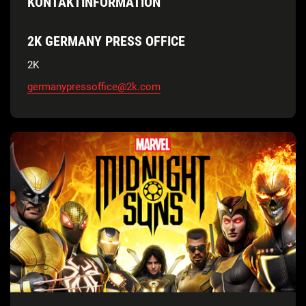
KONTAKTINFORMATION
2K GERMANY PRESS OFFICE
2K
germanypressoffice@2k.com