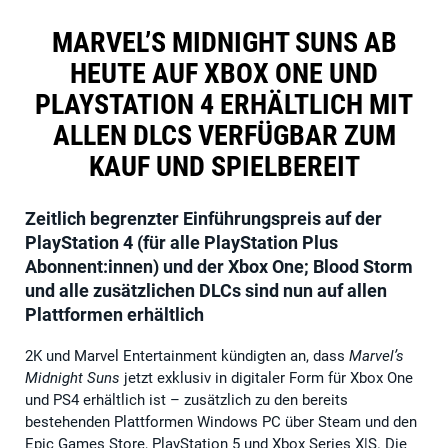
MARVEL’S MIDNIGHT SUNS AB
HEUTE AUF XBOX ONE UND
PLAYSTATION 4 ERHÄLTLICH MIT
ALLEN DLCS VERFÜGBAR ZUM
KAUF UND SPIELBEREIT
Zeitlich begrenzter Einführungspreis auf der
PlayStation 4 (für alle PlayStation Plus
Abonnent:innen) und der Xbox One; Blood Storm
und alle zusätzlichen DLCs sind nun auf allen
Plattformen erhältlich
2K und Marvel Entertainment kündigten an, dass
Marvel’s
Midnight Suns
jetzt exklusiv in digitaler Form für Xbox One
und PS4 erhältlich ist – zusätzlich zu den bereits
bestehenden Plattformen Windows PC über Steam und den
Epic Games Store, PlayStation 5 und Xbox Series X|S. Die