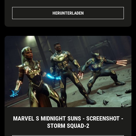
HERUNTERLADEN
MARVEL S MIDNIGHT SUNS - SCREENSHOT -
STORM SQUAD-2