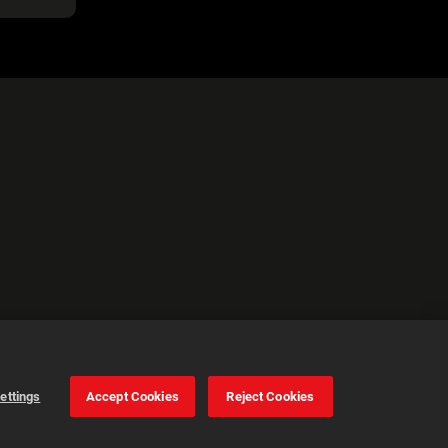
ettings
Accept Cookies
Reject Cookies
Cookie Settings
Accept all cookies