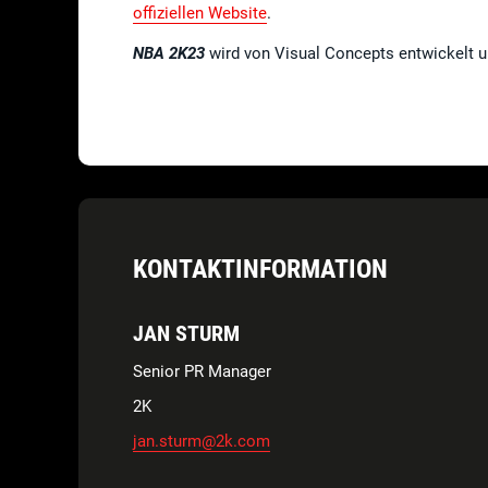
offiziellen Website
.
NBA 2K23
wird von Visual Concepts entwickelt u
KONTAKTINFORMATION
JAN STURM
Senior PR Manager
2K
jan.sturm@2k.com