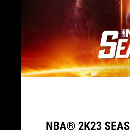
NBA® 2K23 SEAS