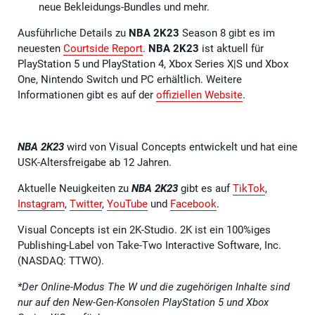
neue Bekleidungs-Bundles und mehr.
Ausführliche Details zu
NBA 2K23
Season 8 gibt es im
neuesten
Courtside Report
.
NBA 2K23
ist aktuell für
PlayStation 5 und PlayStation 4, Xbox Series X|S und Xbox
One, Nintendo Switch und PC erhältlich. Weitere
Informationen gibt es auf der
offiziellen Website
.
NBA 2K23
wird von Visual Concepts entwickelt und hat eine
USK-Altersfreigabe ab 12 Jahren.
Aktuelle Neuigkeiten zu
NBA 2K23
gibt es auf
TikTok
,
Instagram
,
Twitter
,
YouTube
und
Facebook
.
Visual Concepts ist ein 2K-Studio. 2K ist ein 100%iges
Publishing-Label von Take-Two Interactive Software, Inc.
(NASDAQ: TTWO).
*Der Online-Modus The W und die zugehörigen Inhalte sind
nur auf den New-Gen-Konsolen PlayStation 5 und Xbox