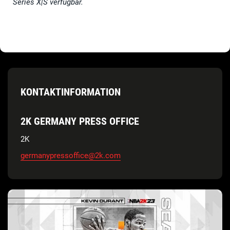
Series X|S verfügbar.
KONTAKTINFORMATION
2K GERMANY PRESS OFFICE
2K
germanypressoffice@2k.com