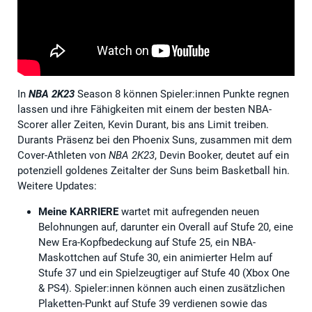
In
NBA 2K23
Season 8 können Spieler:innen Punkte regnen
lassen und ihre Fähigkeiten mit einem der besten NBA-
Scorer aller Zeiten, Kevin Durant, bis ans Limit treiben.
Durants Präsenz bei den Phoenix Suns, zusammen mit dem
Cover-Athleten von
NBA 2K23
, Devin Booker, deutet auf ein
potenziell goldenes Zeitalter der Suns beim Basketball hin.
Weitere Updates:
Meine KARRIERE
wartet mit aufregenden neuen
Belohnungen auf, darunter ein Overall auf Stufe 20, eine
New Era-Kopfbedeckung auf Stufe 25, ein NBA-
Maskottchen auf Stufe 30, ein animierter Helm auf
Stufe 37 und ein Spielzeugtiger auf Stufe 40 (Xbox One
& PS4). Spieler:innen können auch einen zusätzlichen
Plaketten-Punkt auf Stufe 39 verdienen sowie das