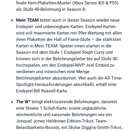
finale Kern-Plaketten-Muster (Xbox Series X|S & PS5)
als Stufe-40-Belohnung in Season 8.
Mein TEAM
bietet auch in dieser Season wieder neue
Endspiel- und unbesiegbare Karten. Endspiel-Karten
sind voll maximierte Karten mit 99er-Wertung mit allen
ihren Plaketten der Hall of Fame-Stufe – die stärksten
Karten in Mein TEAM. Spieler:innen starten in die
Season mit dem Stufe 1 Endspiel-Steph Curry und
können sich in der Belohnungsleiter bis auf Stufe 40
hochspielen, um den Endspiel-MVP Joel Embiid zu
verdienen und inzwischen eine Menge
Belohnungskarten abzuräumen. Wer auch die All-Time-
Spotlight-Herausforderungen abschließt, erhält eine
Endspiel-Bill Russell-Karte.
The W*
bringt elektrisierende Belohnungen, darunter
eine Stewie 1 Schuh-Karte, sowie unglaubliche
wöchentliche und saisonale Belohnungen wie ein
Jonquel Jones Heldinnen Edition-Trikot, Team-
Belastbarkeits-Boosts, ein Skylar Diggins-Smith-Trikot,