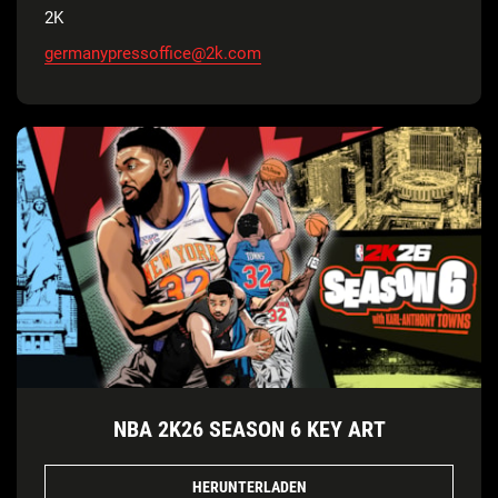
2K
germanypressoffice@2k.com
NBA 2K26 SEASON 6 KEY ART
HERUNTERLADEN