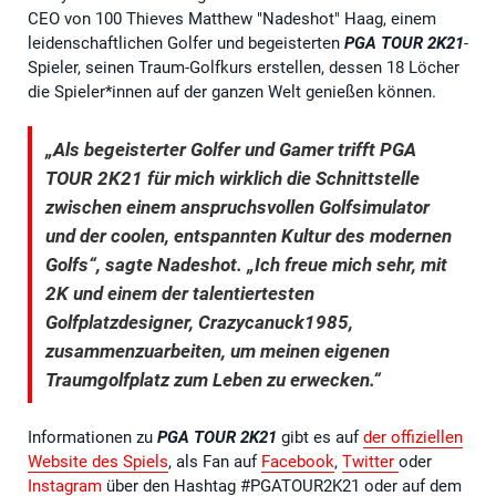
CEO von 100 Thieves Matthew "Nadeshot" Haag, einem
leidenschaftlichen Golfer und begeisterten
PGA TOUR 2K21
-
Spieler, seinen Traum-Golfkurs erstellen, dessen 18 Löcher
die Spieler*innen auf der ganzen Welt genießen können.
„Als begeisterter Golfer und Gamer trifft PGA
TOUR 2K21 für mich wirklich die Schnittstelle
zwischen einem anspruchsvollen Golfsimulator
und der coolen, entspannten Kultur des modernen
Golfs“, sagte Nadeshot. „Ich freue mich sehr, mit
2K und einem der talentiertesten
Golfplatzdesigner, Crazycanuck1985,
zusammenzuarbeiten, um meinen eigenen
Traumgolfplatz zum Leben zu erwecken.“
Informationen zu
PGA TOUR 2K21
gibt es auf
der offiziellen
Website des Spiels
, als Fan auf
Facebook
,
Twitter
oder
Instagram
über den Hashtag #PGATOUR2K21 oder auf dem