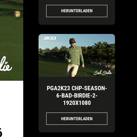
HERUNTERLADEN
PGA2K23 CHP-SEASON-
6-BAD-BIRDIE-2-
1920X1080
HERUNTERLADEN
6