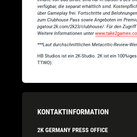
verfügbar, die separat erhältlich sind. Kostenpf
über Gameplay frei. Fortschritte und Belohnunge
zum Clubhouse Pass sowie Angeboten im Premiu
pgatour.2k.com/2k23/clubhouse/.
Für den Zugriff
Weitere Informationen unter
www.take2games.co
***Laut durchschnittlichen Metacritic-Review-We
HB Studios ist ein 2K-Studio. 2K ist ein 100%ige
TTWO).
KONTAKTINFORMATION
2K GERMANY PRESS OFFICE