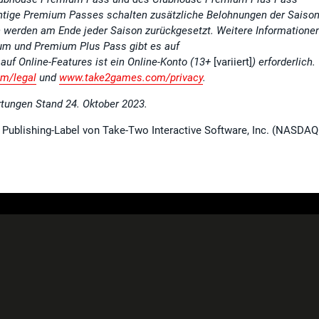
lichtige Premium Passes schalten zusätzliche Belohnungen der Saiso
n werden am Ende jeder Saison zurückgesetzt. Weitere Informatione
m und Premium Plus Pass gibt es auf
 auf Online-Features ist ein Online-Konto (13+
[variiert]
) erforderlich.
m/legal
und
www.take2games.com/privacy
.
rtungen Stand 24. Oktober 2023.
s Publishing-Label von Take-Two Interactive Software, Inc. (NASDAQ