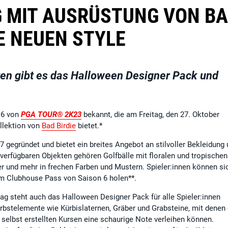
G MIT AUSRÜSTUNG VON B
E NEUEN STYLE
ten gibt es das Halloween Designer Pack und
 6 von
PGA TOUR® 2K23
bekannt, die am Freitag, den 27. Oktober
llektion von
Bad Birdie
bietet.*
 gegründet und bietet ein breites Angebot an stilvoller Bekleidung
verfügbaren Objekten gehören Golfbälle mit floralen und tropischen
er und mehr in frechen Farben und Mustern. Spieler:innen können si
 im Clubhouse Pass von Saison 6 holen**.
ag steht auch das Halloween Designer Pack für alle Spieler:innen
rbstelemente wie Kürbislaternen, Gräber und Grabsteine, mit denen 
selbst erstellten Kursen eine schaurige Note verleihen können.