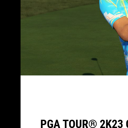
PGA TOUR® 2K23 