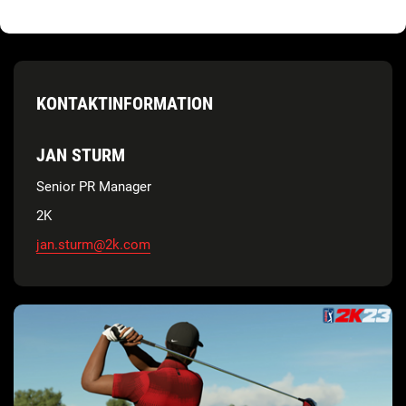
KONTAKTINFORMATION
JAN STURM
Senior PR Manager
2K
jan.sturm@2k.com