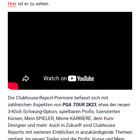
Hier
ist er zu sehen.
Die Clubhouse-Report-Premiere befasst sich mit
zahlreichen Aspekten von
PGA TOUR 2K23
, etwa der neuen
3-Klick-Schwung-Option, spielbaren Profis, lizenzierten
Kursen, Mein SPIELER, Meine KARRIERE, dem Kurs-
Designer und mehr. Auch in Zukunft sind Clubhouse
Reports mit weiteren Einblicken in anzukündigende Themen
geplant. Im neuen Trailer sind die Profis, Kurse und Mein