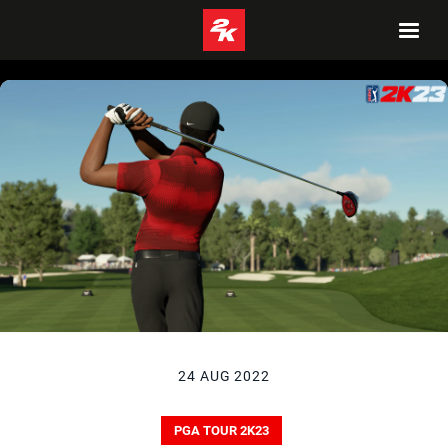
24 AUG 2022
PGA TOUR 2K23