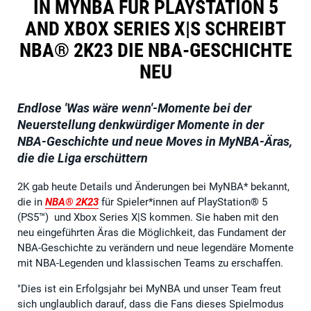
IN MYNBA FÜR PLAYSTATION 5
AND XBOX SERIES X|S SCHREIBT
NBA® 2K23 DIE NBA-GESCHICHTE
NEU
Endlose 'Was wäre wenn'-Momente bei der
Neuerstellung denkwürdiger Momente in der
NBA-Geschichte und neue Moves in MyNBA-Äras,
die die Liga erschüttern
2K gab heute Details und Änderungen bei MyNBA* bekannt,
die in
NBA® 2K23
für Spieler*innen auf PlayStation® 5
(PS5™) und Xbox Series X|S kommen. Sie haben mit den
neu eingeführten Äras die Möglichkeit, das Fundament der
NBA-Geschichte zu verändern und neue legendäre Momente
mit NBA-Legenden und klassischen Teams zu erschaffen.
"Dies ist ein Erfolgsjahr bei MyNBA und unser Team freut
sich unglaublich darauf, dass die Fans dieses Spielmodus