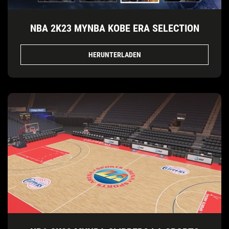
NBA 2K23 MYNBA KOBE ERA SELECTION
HERUNTERLADEN