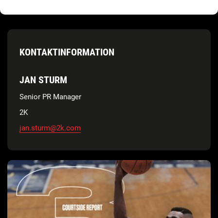
KONTAKTINFORMATION
JAN STURM
Senior PR Manager
2K
jan.sturm@2k.com