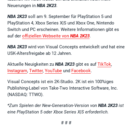
Neuerungen in
NBA 2K23
.
NBA 2K23
soll am 9. September für PlayStation 5 und
PlayStation 4, Xbox Series X|S und Xbox One, Nintendo
Switch und PC erscheinen. Weitere Informationen gibt es
auf der
offiziellen Webseite von
NBA 2K23
.
NBA 2K23
wird von Visual Concepts entwickelt und hat eine
USK-Altersfreigabe ab 12 Jahren.
Aktuelle Neuigkeiten zu
NBA 2K23
gibt es auf
TikTok
,
Instagram
,
Twitter
,
YouTube
und
Facebook
.
Visual Concepts ist ein 2K-Studio. 2K ist ein 100%iges
Publishing-Label von Take-Two Interactive Software, Inc.
(NASDAQ: TTWO).
*Zum Spielen der New-Generation-Version von
NBA 2K23
ist
eine PlayStation 5 oder Xbox Series X|S erforderlich.
# # #