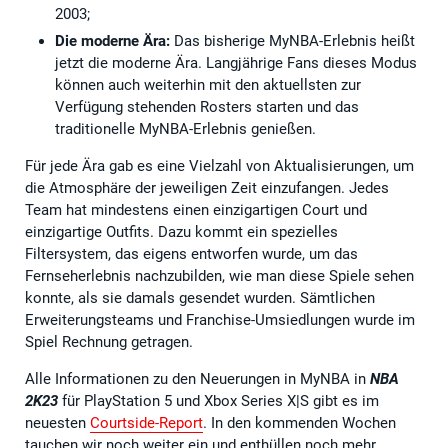
2003;
Die moderne Ära:
Das bisherige MyNBA-Erlebnis heißt
jetzt die moderne Ära. Langjährige Fans dieses Modus
können auch weiterhin mit den aktuellsten zur
Verfügung stehenden Rosters starten und das
traditionelle MyNBA-Erlebnis genießen.
Für jede Ära gab es eine Vielzahl von Aktualisierungen, um
die Atmosphäre der jeweiligen Zeit einzufangen. Jedes
Team hat mindestens einen einzigartigen Court und
einzigartige Outfits. Dazu kommt ein spezielles
Filtersystem, das eigens entworfen wurde, um das
Fernseherlebnis nachzubilden, wie man diese Spiele sehen
konnte, als sie damals gesendet wurden. Sämtlichen
Erweiterungsteams und Franchise-Umsiedlungen wurde im
Spiel Rechnung getragen.
Alle Informationen zu den Neuerungen in MyNBA in
NBA
2K23
für PlayStation 5 und Xbox Series X|S gibt es im
neuesten
Courtside-Report
. In den kommenden Wochen
tauchen wir noch weiter ein und enthüllen noch mehr