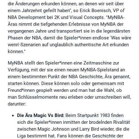
die Änderungen erkunden können, an denen wir seit über
einem Jahrzehnt gefeilt haben", so Erick Boenisch, VP of
NBA Development bei 2K und Visual Concepts. "MyNBA-
Äras nimmt die tiefgehenden Erlebnisse von MyNBA der
vergangenen Jahre und transportiert sie in die legendärsten
Phasen der NBA, damit die Spieler*innen endlose 'Was wäre
wenn'-Szenarien auf unglaublich authentische Art erkunden
können."
MyNBA stellt den Spieler*innen eine Zeitmaschine zur
Verfügung, mit der sie einen neuen MyNBA-Spielstand an
einem bestimmten Punkt der NBA Geschichte, Ära genannt,
starten können. Diese können solo oder gemeinsam mit
Freund*innen gespielt werden und man hat die Wahl, ob
man Schlüsselmomente neu erleben oder umschreiben will,
darunter:
Die Ära Magic Vs Bird:
Beim Startpunkt 1983 finden
sich die Spieler*innen inmitten der brodelnden Rivalität
zwischen Magic Johnson und Larry Bird wieder, die die
Liga bestimmt hat. Fans können die Geschichte der