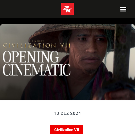
13 DEZ 2024
Civilization VII