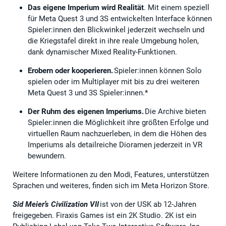
Das eigene Imperium wird Realität
. Mit einem speziell
für Meta Quest 3 und 3S entwickelten Interface können
Spieler:innen den Blickwinkel jederzeit wechseln und
die Kriegstafel direkt in ihre reale Umgebung holen,
dank dynamischer Mixed Reality-Funktionen.
Erobern oder kooperieren.
Spieler:innen können Solo
spielen oder im Multiplayer mit bis zu drei weiteren
Meta Quest 3 und 3S Spieler:innen.*
Der Ruhm des eigenen Imperiums.
Die Archive bieten
Spieler:innen die Möglichkeit ihre größten Erfolge und
virtuellen Raum nachzuerleben, in dem die Höhen des
Imperiums als detailreiche Dioramen jederzeit in VR
bewundern.
Weitere Informationen zu den Modi, Features, unterstützen
Sprachen und weiteres, finden sich im Meta Horizon Store.
Sid Meier’s Civilization VII
ist von der USK ab 12-Jahren
freigegeben. Firaxis Games ist ein 2K Studio. 2K ist ein