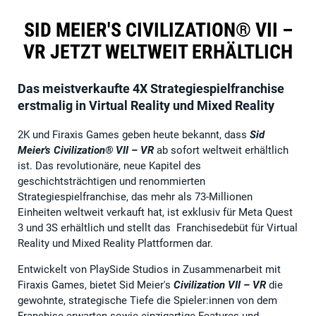
SID MEIER'S CIVILIZATION® VII –
VR JETZT WELTWEIT ERHÄLTLICH
Das meistverkaufte 4X Strategiespielfranchise
erstmalig in Virtual Reality und Mixed Reality
2K und Firaxis Games geben heute bekannt, dass
Sid
Meier's Civilization® VII – VR
ab sofort weltweit erhältlich
ist. Das revolutionäre, neue Kapitel des
geschichtsträchtigen und renommierten
Strategiespielfranchise, das mehr als 73-Millionen
Einheiten weltweit verkauft hat, ist exklusiv für Meta Quest
3 und 3S erhältlich und stellt das Franchisedebüt für Virtual
Reality und Mixed Reality Plattformen dar.
Entwickelt von PlaySide Studios in Zusammenarbeit mit
Firaxis Games, bietet Sid Meier's
Civilization VII – VR
die
gewohnte, strategische Tiefe die Spieler:innen von dem