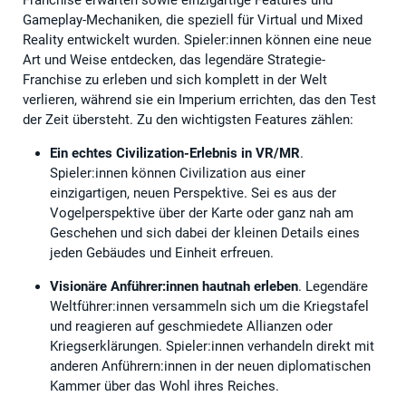
Franchise erwarten sowie einzigartige Features und
Gameplay-Mechaniken, die speziell für Virtual und Mixed
Reality entwickelt wurden. Spieler:innen können eine neue
Art und Weise entdecken, das legendäre Strategie-
Franchise zu erleben und sich komplett in der Welt
verlieren, während sie ein Imperium errichten, das den Test
der Zeit übersteht. Zu den wichtigsten Features zählen:
Ein echtes Civilization-Erlebnis in VR/MR
.
Spieler:innen können Civilization aus einer
einzigartigen, neuen Perspektive. Sei es aus der
Vogelperspektive über der Karte oder ganz nah am
Geschehen und sich dabei der kleinen Details eines
jeden Gebäudes und Einheit erfreuen.
Visionäre Anführer:innen hautnah erleben
. Legendäre
Weltführer:innen versammeln sich um die Kriegstafel
und reagieren auf geschmiedete Allianzen oder
Kriegserklärungen. Spieler:innen verhandeln direkt mit
anderen Anführern:innen in der neuen diplomatischen
Kammer über das Wohl ihres Reiches.