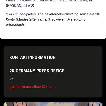
Publishing-Label von Take-Two Interactive Software, Inc.
(NASDAQ: TTWO)
*Für Online-Spielen ist eine Internetverbindung sowie ein 2K-
Konto (Mindestalter variiert), sowie ein Meta-Konto
erforderlich.
KONTAKTINFORMATION
2K GERMANY PRESS OFFICE
2K
germanypressoffice@2k.com