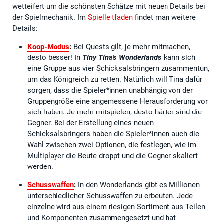
wetteifert um die schönsten Schätze mit neuen Details bei
der Spielmechanik. Im
Spielleitfaden
findet man weitere
Details:
Koop-Modus
:
Bei Quests gilt, je mehr mitmachen,
desto besser! In
Tiny Tina's Wonderlands
kann sich
eine Gruppe aus vier Schicksalsbringern zusammentun,
um das Königreich zu retten. Natürlich will Tina dafür
sorgen, dass die Spieler*innen unabhängig von der
Gruppengröße eine angemessene Herausforderung vor
sich haben. Je mehr mitspielen, desto härter sind die
Gegner. Bei der Erstellung eines neuen
Schicksalsbringers haben die Spieler*innen auch die
Wahl zwischen zwei Optionen, die festlegen, wie im
Multiplayer die Beute droppt und die Gegner skaliert
werden.
Schusswaffen
:
In den Wonderlands gibt es Millionen
unterschiedlicher Schusswaffen zu erbeuten. Jede
einzelne wird aus einem riesigen Sortiment aus Teilen
und Komponenten zusammengesetzt und hat