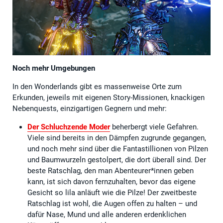
Noch mehr Umgebungen
In den Wonderlands gibt es massenweise Orte zum
Erkunden, jeweils mit eigenen Story-Missionen, knackigen
Nebenquests, einzigartigen Gegnern und mehr:
Der Schluchzende Moder
beherbergt viele Gefahren.
Viele sind bereits in den Dämpfen zugrunde gegangen,
und noch mehr sind über die Fantastillionen von Pilzen
und Baumwurzeln gestolpert, die dort überall sind. Der
beste Ratschlag, den man Abenteurer*innen geben
kann, ist sich davon fernzuhalten, bevor das eigene
Gesicht so lila anläuft wie die Pilze! Der zweitbeste
Ratschlag ist wohl, die Augen offen zu halten – und
dafür Nase, Mund und alle anderen erdenklichen