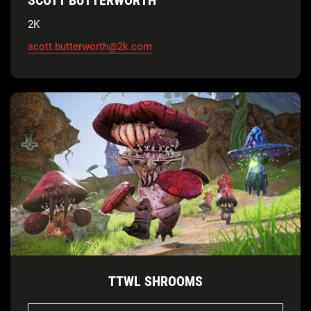
SCOTT BUTTERWORTH
2K
scott.butterworth@2k.com
TTWL SHROOMS