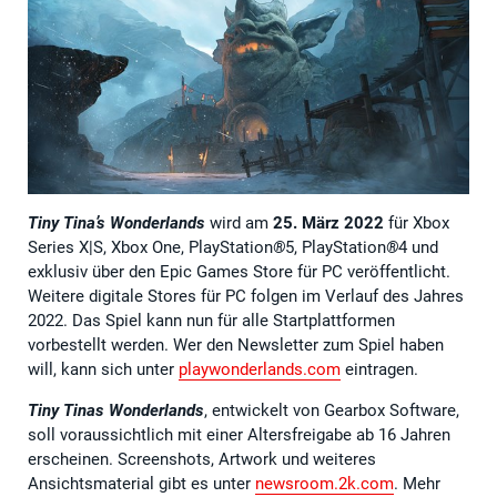
Tiny Tina’s Wonderlands
wird am
25. März 2022
für Xbox
Series X|S, Xbox One, PlayStation
®
5, PlayStation
®
4 und
exklusiv über den Epic Games Store für PC veröffentlicht.
Weitere digitale Stores für PC folgen im Verlauf des Jahres
2022. Das Spiel kann nun für alle Startplattformen
vorbestellt werden. Wer den Newsletter zum Spiel haben
will, kann sich unter
playwonderlands.com
eintragen.
Tiny Tinas Wonderlands
, entwickelt von Gearbox Software,
soll voraussichtlich mit einer Altersfreigabe ab 16 Jahren
erscheinen. Screenshots, Artwork und weiteres
Ansichtsmaterial gibt es unter
newsroom.2k.com
. Mehr