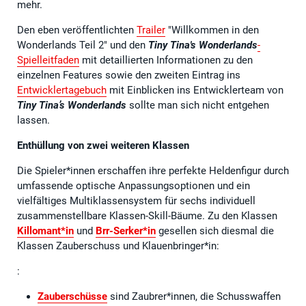
mehr.
Den eben veröffentlichten
Trailer
"Willkommen in den
Wonderlands Teil 2" und den
Tiny Tina's Wonderlands
-
Spielleitfaden
mit detaillierten Informationen zu den
einzelnen Features sowie den zweiten Eintrag ins
Entwicklertagebuch
mit Einblicken ins Entwicklerteam von
Tiny Tina’s Wonderlands
sollte man sich nicht entgehen
lassen.
Enthüllung von zwei weiteren Klassen
Die Spieler*innen erschaffen ihre perfekte Heldenfigur durch
umfassende optische Anpassungsoptionen und ein
vielfältiges Multiklassensystem für sechs individuell
zusammenstellbare Klassen-Skill-Bäume. Zu den Klassen
Killomant*in
und
Brr-Serker*in
gesellen sich diesmal die
Klassen Zauberschuss und Klauenbringer*in:
:
Zauberschüsse
sind Zaubrer*innen, die Schusswaffen