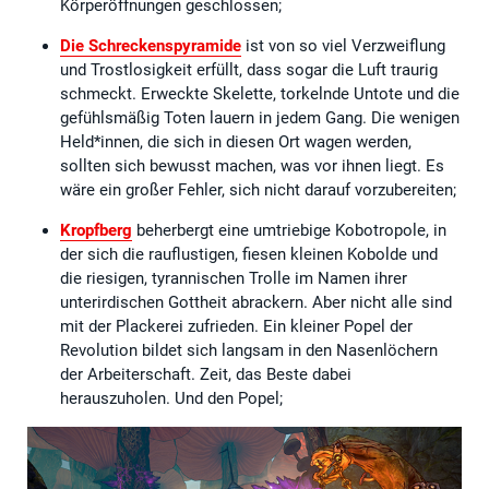
Körperöffnungen geschlossen;
Die Schreckenspyramide
ist von so viel Verzweiflung
und Trostlosigkeit erfüllt, dass sogar die Luft traurig
schmeckt. Erweckte Skelette, torkelnde Untote und die
gefühlsmäßig Toten lauern in jedem Gang. Die wenigen
Held*innen, die sich in diesen Ort wagen werden,
sollten sich bewusst machen, was vor ihnen liegt. Es
wäre ein großer Fehler, sich nicht darauf vorzubereiten;
Kropfberg
beherbergt eine umtriebige Kobotropole, in
der sich die rauflustigen, fiesen kleinen Kobolde und
die riesigen, tyrannischen Trolle im Namen ihrer
unterirdischen Gottheit abrackern. Aber nicht alle sind
mit der Plackerei zufrieden. Ein kleiner Popel der
Revolution bildet sich langsam in den Nasenlöchern
der Arbeiterschaft. Zeit, das Beste dabei
herauszuholen. Und den Popel;