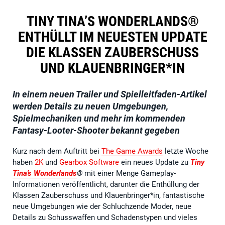
TINY TINA’S WONDERLANDS®
ENTHÜLLT IM NEUESTEN UPDATE
DIE KLASSEN ZAUBERSCHUSS
UND KLAUENBRINGER*IN
In einem neuen Trailer und Spielleitfaden-Artikel
werden Details zu neuen Umgebungen,
Spielmechaniken und mehr im kommenden
Fantasy-Looter-Shooter bekannt gegeben
Kurz nach dem Auftritt bei
The Game Awards
letzte Woche
haben
2K
und
Gearbox Software
ein neues Update zu
Tiny
Tina’s Wonderlands
®
mit einer Menge Gameplay-
Informationen veröffentlicht, darunter die Enthüllung der
Klassen Zauberschuss und Klauenbringer*in, fantastische
neue Umgebungen wie der Schluchzende Moder, neue
Details zu Schusswaffen und Schadenstypen und vieles