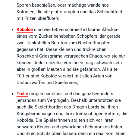
Sporen beschießen, oder mächtige wandelnde
Kolonien, die sie plattstampfen und das Schlachtfeld
mit Pilzen überfluten;
Kobolde
sind wie fettverschmierte Daumenkleckse
eines vom Zucker benebelten Schöpfers, der gerade
zwei Tankstellen-Burritos zum Nachmittagstee
gegessen hat. Diese kleinen und trickreichen
Rosenkohl-Griesgrame verursachen Chaos, wo sie nur
können. Jeder einzelne von ihnen mag schwach sein,
aber in großen Meuten sind sie gefährlich. Als alte
Tüftler sind Kobolde versiert mit allen Arten von
Distanzwaffen und Spielereien;
Trolle
mögen nur eines, und das ganz besonders:
jemanden zum Verprügeln. Deshalb unterstützen sie
auch die Skeletthorden des Dragon Lords bei ihren
Kriegsbemühungen und ihre streitsüchtigen Vettern, die
Kobolde. Die Spieler*innen sollten sich vor ihren
schweren Keulen und geworfenen Felsbrocken hüten.
Und ihren Schutz oben lassen, denn ein paar von ihnen