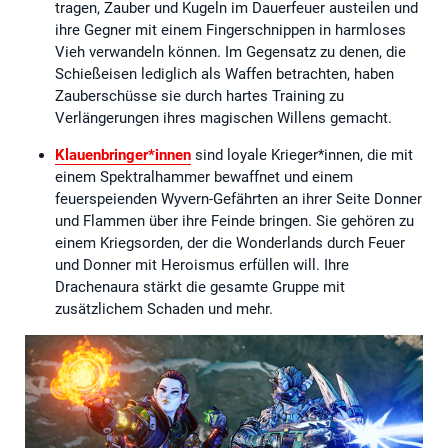
tragen, Zauber und Kugeln im Dauerfeuer austeilen und
ihre Gegner mit einem Fingerschnippen in harmloses
Vieh verwandeln können. Im Gegensatz zu denen, die
Schießeisen lediglich als Waffen betrachten, haben
Zauberschüsse sie durch hartes Training zu
Verlängerungen ihres magischen Willens gemacht.
Klauenbringer*innen
sind loyale Krieger*innen, die mit
einem Spektralhammer bewaffnet und einem
feuerspeienden Wyvern-Gefährten an ihrer Seite Donner
und Flammen über ihre Feinde bringen. Sie gehören zu
einem Kriegsorden, der die Wonderlands durch Feuer
und Donner mit Heroismus erfüllen will. Ihre
Drachenaura stärkt die gesamte Gruppe mit
zusätzlichem Schaden und mehr.