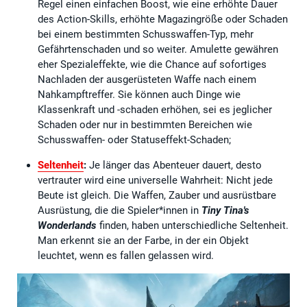
Regel einen einfachen Boost, wie eine erhöhte Dauer
des Action-Skills, erhöhte Magazingröße oder Schaden
bei einem bestimmten Schusswaffen-Typ, mehr
Gefährtenschaden und so weiter. Amulette gewähren
eher Spezialeffekte, wie die Chance auf sofortiges
Nachladen der ausgerüsteten Waffe nach einem
Nahkampftreffer. Sie können auch Dinge wie
Klassenkraft und -schaden erhöhen, sei es jeglicher
Schaden oder nur in bestimmten Bereichen wie
Schusswaffen- oder Statuseffekt-Schaden;
Seltenheit
:
Je länger das Abenteuer dauert, desto
vertrauter wird eine universelle Wahrheit: Nicht jede
Beute ist gleich. Die Waffen, Zauber und ausrüstbare
Ausrüstung, die die Spieler*innen in
Tiny Tina's
Wonderlands
finden, haben unterschiedliche Seltenheit.
Man erkennt sie an der Farbe, in der ein Objekt
leuchtet, wenn es fallen gelassen wird.