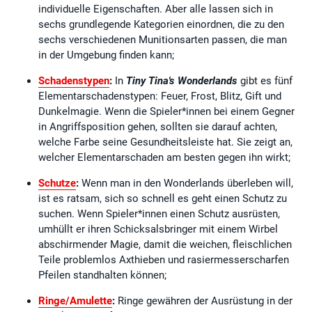
individuelle Eigenschaften. Aber alle lassen sich in
sechs grundlegende Kategorien einordnen, die zu den
sechs verschiedenen Munitionsarten passen, die man
in der Umgebung finden kann;
Schadenstypen
:
In
Tiny Tina's Wonderlands
gibt es fünf
Elementarschadenstypen: Feuer, Frost, Blitz, Gift und
Dunkelmagie. Wenn die Spieler*innen bei einem Gegner
in Angriffsposition gehen, sollten sie darauf achten,
welche Farbe seine Gesundheitsleiste hat. Sie zeigt an,
welcher Elementarschaden am besten gegen ihn wirkt;
Schutze
:
Wenn man in den Wonderlands überleben will,
ist es ratsam, sich so schnell es geht einen Schutz zu
suchen. Wenn Spieler*innen einen Schutz ausrüsten,
umhüllt er ihren Schicksalsbringer mit einem Wirbel
abschirmender Magie, damit die weichen, fleischlichen
Teile problemlos Axthieben und rasiermesserscharfen
Pfeilen standhalten können;
Ringe/Amulette
:
Ringe gewähren der Ausrüstung in der