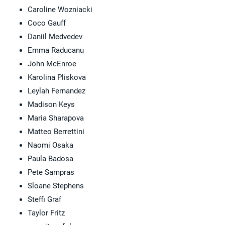
Caroline Wozniacki
Coco Gauff
Daniil Medvedev
Emma Raducanu
John McEnroe
Karolina Pliskova
Leylah Fernandez
Madison Keys
Maria Sharapova
Matteo Berrettini
Naomi Osaka
Paula Badosa
Pete Sampras
Sloane Stephens
Steffi Graf
Taylor Fritz