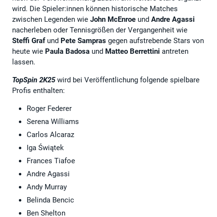
wird. Die Spieler:innen können historische Matches
zwischen Legenden wie
John McEnroe
und
Andre Agassi
nacherleben oder Tennisgrößen der Vergangenheit wie
Steffi Graf
und
Pete Sampras
gegen aufstrebende Stars von
heute wie
Paula Badosa
und
Matteo Berrettini
antreten
lassen.
TopSpin 2K25
wird bei Veröffentlichung folgende spielbare
Profis enthalten:
Roger Federer
Serena Williams
Carlos Alcaraz
Iga Świątek
Frances Tiafoe
Andre Agassi
Andy Murray
Belinda Bencic
Ben Shelton