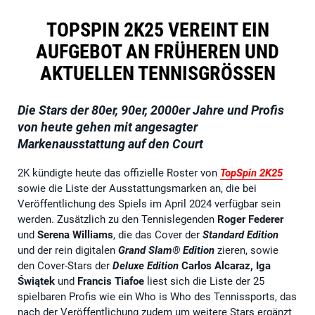
TOPSPIN 2K25 VEREINT EIN
AUFGEBOT AN FRÜHEREN UND
AKTUELLEN TENNISGRÖSSEN
Die Stars der 80er, 90er, 2000er Jahre und Profis
von heute gehen mit angesagter
Markenausstattung auf den Court
2K kündigte heute das offizielle Roster von
TopSpin 2K25
sowie die Liste der Ausstattungsmarken an, die bei
Veröffentlichung des Spiels im April 2024 verfügbar sein
werden. Zusätzlich zu den Tennislegenden
Roger Federer
und
Serena Williams
, die das Cover der
Standard Edition
und der rein digitalen
Grand Slam® Edition
zieren, sowie
den Cover-Stars der
Deluxe Edition
Carlos Alcaraz, Iga
Świątek
und
Francis Tiafoe
liest sich die Liste der 25
spielbaren Profis wie ein Who is Who des Tennissports, das
nach der Veröffentlichung zudem um weitere Stars ergänzt