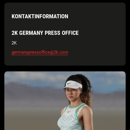
KONTAKTINFORMATION
2K GERMANY PRESS OFFICE
2K
germanypressoffice@2k.com