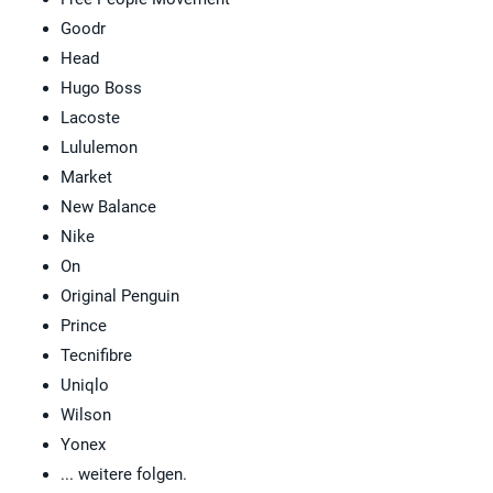
Goodr
Head
Hugo Boss
Lacoste
Lululemon
Market
New Balance
Nike
On
Original Penguin
Prince
Tecnifibre
Uniqlo
Wilson
Yonex
... weitere folgen.