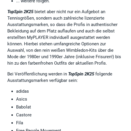
... weitere folgen.
TopSpin 2K25
bietet aber nicht nur ein Aufgebot an
Tennisgrößen, sondern auch zahlreiche lizenzierte
Ausstattungsmarken, so dass die Profis in authentischer
Bekleidung auf dem Platz auflaufen und auch die selbst
erstellten MyPLAYER individuell ausgestattet werden
können. Hierbei stehen umfangreiche Optionen zur
Auswahl, von den rein weißen Wimbledon-Kits über die
Mode der 1980er und 1990er Jahre (inklusive Frisuren!) bis
hin zu den farbenfrohen Outfits der aktuellen Profis.
Bei Veröffentlichung werden in
TopSpin 2K25
folgende
Ausstattungsmarken verfügbar sein:
adidas
Asics
Babolat
Castore
Fila
Free People Movement