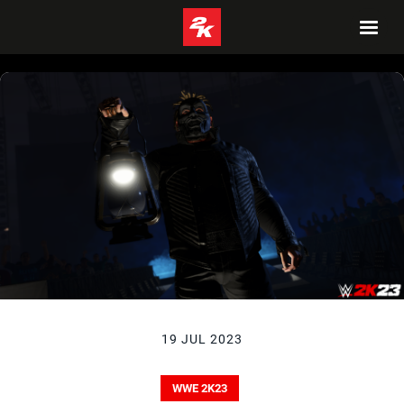
19 JUL 2023
WWE 2K23