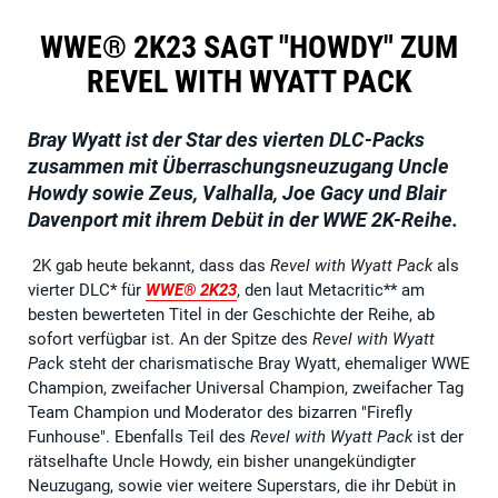
WWE® 2K23 SAGT "HOWDY" ZUM
REVEL WITH WYATT PACK
Bray Wyatt ist der Star des vierten DLC-Packs
zusammen mit Überraschungsneuzugang Uncle
Howdy sowie Zeus, Valhalla, Joe Gacy und Blair
Davenport mit ihrem Debüt in der WWE 2K-Reihe.
2K gab heute bekannt, dass das
Revel with Wyatt Pack
als
vierter DLC* für
WWE® 2K23
, den laut Metacritic** am
besten bewerteten Titel in der Geschichte der Reihe, ab
sofort verfügbar ist. An der Spitze des
Revel with Wyatt
Pac
k steht der charismatische Bray Wyatt, ehemaliger WWE
Champion, zweifacher Universal Champion, zweifacher Tag
Team Champion und Moderator des bizarren "Firefly
Funhouse". Ebenfalls Teil des
Revel with Wyatt Pack
ist der
rätselhafte Uncle Howdy, ein bisher unangekündigter
Neuzugang, sowie vier weitere Superstars, die ihr Debüt in