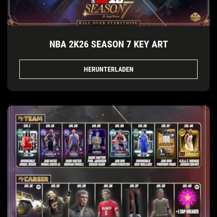
NBA 2K26 SEASON 7 KEY ART
HERUNTERLADEN