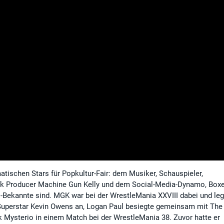
atischen Stars für Popkultur-Fair: dem Musiker, Schauspieler,
k Producer Machine Gun Kelly und dem Social-Media-Dynamo, Boxe
-Bekannte sind. MGK war bei der WrestleMania XXVIII dabei und leg
perstar Kevin Owens an, Logan Paul besiegte gemeinsam mit The
 Mysterio in einem Match bei der WrestleMania 38. Zuvor hatte er