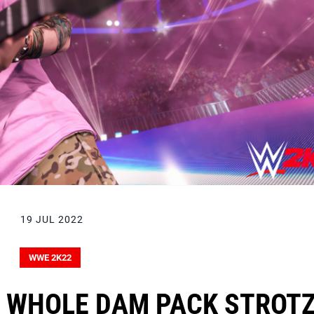
19 JUL 2022
WWE 2K22
E WHOLE DAM PACK STROT