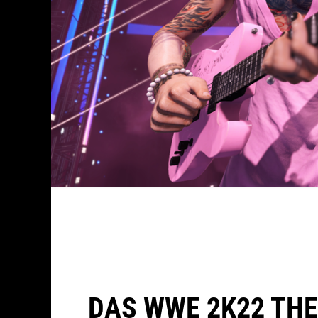
DAS WWE 2K22 TH