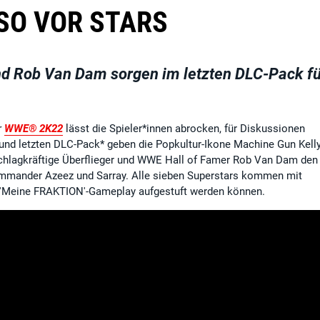
SO VOR STARS
nd Rob Van Dam sorgen im letzten DLC-Pack fü
r
WWE® 2K22
lässt die Spieler*innen abrocken, für Diskussionen
und letzten DLC-Pack* geben die Popkultur-Ikone Machine Gun Kelly
chlagkräftige Überflieger und WWE Hall of Famer Rob Van Dam den
 Commander Azeez und Sarray. Alle sieben Superstars kommen mit
 'Meine FRAKTION'-Gameplay aufgestuft werden können.