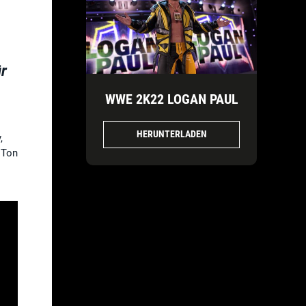
r
WWE 2K22 LOGAN PAUL
HERUNTERLADEN
,
 Ton