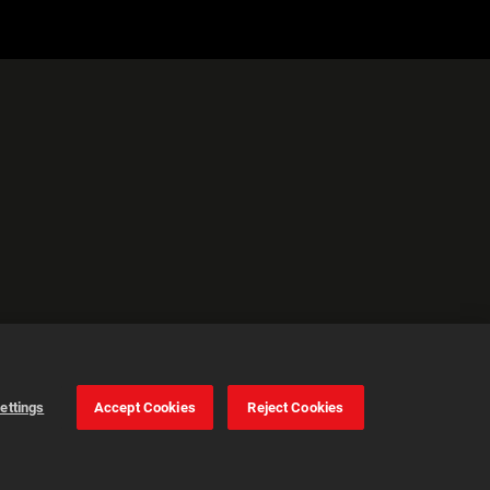
ettings
Accept Cookies
Reject Cookies
Cookie Settings
Accept all cookies