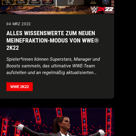
04 MRZ 2022
ALLES WISSENSWERTE ZUM NEUEN
MEINEFRAKTION-MODUS VON WWE®
2K22
Spieler*innen können Superstars, Manager und
Boosts sammeln, das ultimative WWE-Team
aufstellen und an regelmäßig aktualisierten
Herausforderungen teilnehmen
WWE 2K22