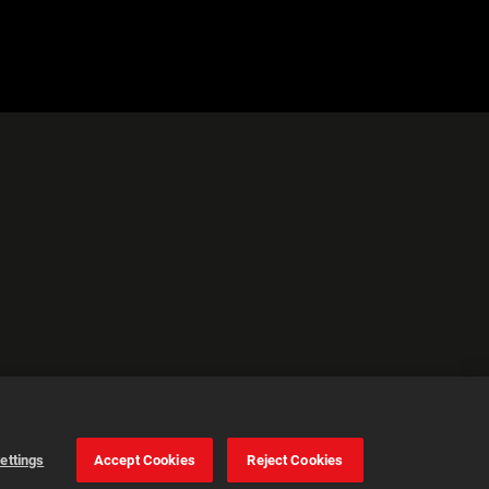
ettings
Accept Cookies
Reject Cookies