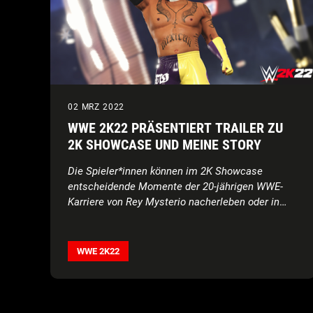
02 MRZ 2022
WWE 2K22 PRÄSENTIERT TRAILER ZU
2K SHOWCASE UND MEINE STORY
Die Spieler*innen können im 2K Showcase
entscheidende Momente der 20-jährigen WWE-
Karriere von Rey Mysterio nacherleben oder in
Meine STORY ihren eigenen Weg zum Superstar
gehen
WWE 2K22