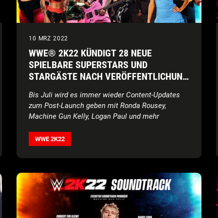
10 MRZ 2022
WWE® 2K22 KÜNDIGT 28 NEUE
SPIELBARE SUPERSTARS UND
STARGÄSTE NACH VERÖFFENTLICHUNG
DES SPIELS AN
Bis Juli wird es immer wieder Content-Updates
zum Post-Launch geben mit Ronda Rousey,
Machine Gun Kelly, Logan Paul und mehr
WWE 2K22