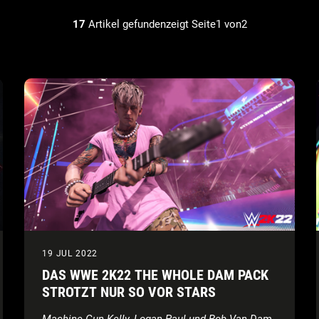
17
Artikel gefundenzeigt Seite1 von2
19 JUL 2022
DAS WWE 2K22 THE WHOLE DAM PACK
STROTZT NUR SO VOR STARS
Machine Gun Kelly, Logan Paul und Rob Van Dam