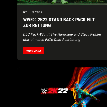
07 JUN 2022
WWE® 2K22 STAND BACK PACK EILT
ZUR RETTUNG
DLC Pack #3 mit The Hurricane und Stacy Keibler
startet neben FaZe Clan Ausrüstung
WWE 2K22