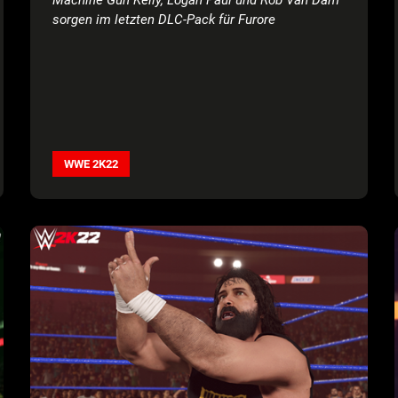
sorgen im letzten DLC-Pack für Furore
WWE 2K22