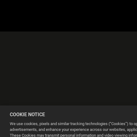
COOKIE NOTICE
We use cookies, pixels and similar tracking technologies (“Cookies”) to 
advertisements, and enhance your experience across our websites, applica
These Cookies may transmit personal information and video viewing informa