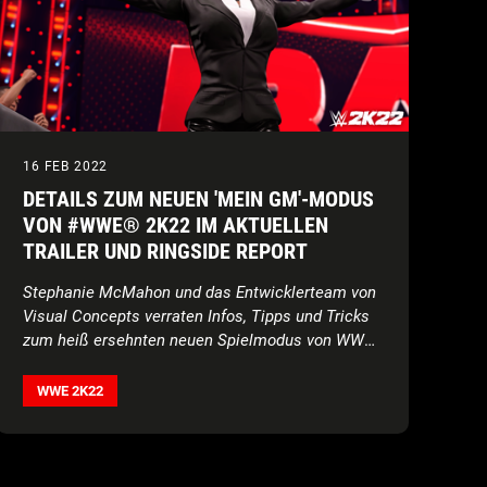
16 FEB 2022
DETAILS ZUM NEUEN 'MEIN GM'-MODUS
VON #WWE® 2K22 IM AKTUELLEN
TRAILER UND RINGSIDE REPORT
Stephanie McMahon und das Entwicklerteam von
Visual Concepts verraten Infos, Tipps und Tricks
zum heiß ersehnten neuen Spielmodus von WWE
2K22
WWE 2K22