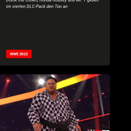
im vierten DLC-Pack den Ton an
WWE 2K22