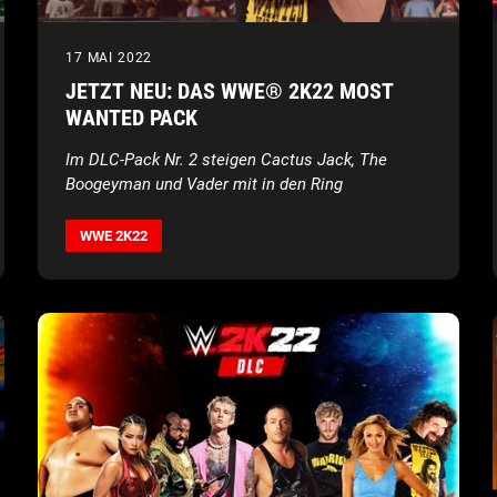
17 MAI 2022
JETZT NEU: DAS WWE® 2K22 MOST
WANTED PACK
Im DLC-Pack Nr. 2 steigen Cactus Jack, The
Boogeyman und Vader mit in den Ring
WWE 2K22