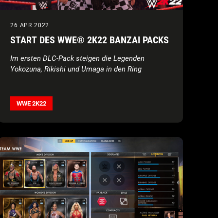
26 APR 2022
START DES WWE® 2K22 BANZAI PACKS
Im ersten DLC-Pack steigen die Legenden
Yokozuna, Rikishi und Umaga in den Ring
WWE 2K22