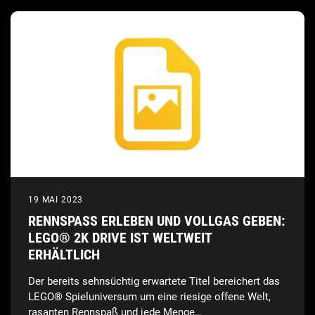
19 MAI 2023
RENNSPASS ERLEBEN UND VOLLGAS GEBEN: L
EGO® 2K DRIVE IST WELTWEIT E
RHÄLTLICH
Der bereits sehnsüchtig erwartete Titel bereichert das
LEGO® Spieluniversum um eine riesige offene Welt,
rasanten Rennspaß und jede Menge