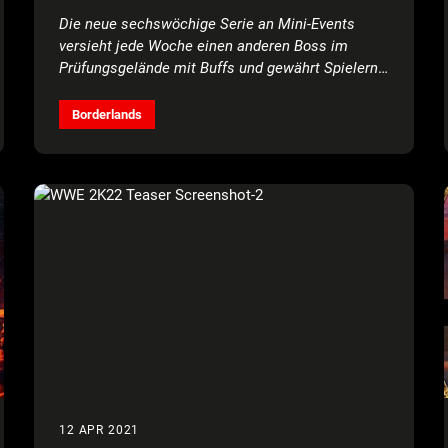
Die neue sechswöchige Serie an Mini-Events
versieht jede Woche einen anderen Boss im
Prüfungsgelände mit Buffs und gewährt Spielern
so die Chance, seltene legendäre Beute zu
machen
Borderlands
12 APR 2021