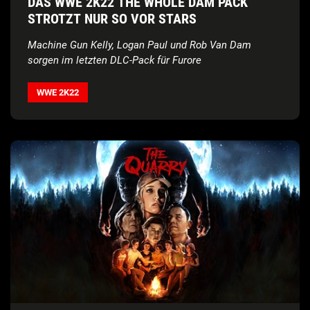
DAS WWE 2K22 THE WHOLE DAM PACK
STROTZT NUR SO VOR STARS
Machine Gun Kelly, Logan Paul und Rob Van Dam
sorgen im letzten DLC-Pack für Furore
WWE 2K22