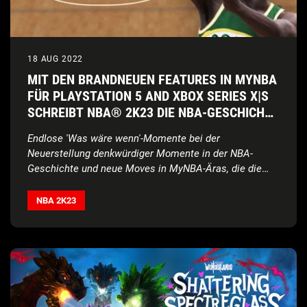
18 AUG 2022
MIT DEN BRANDNEUEN FEATURES IN MYNBA
FÜR PLAYSTATION 5 AND XBOX SERIES X|S
SCHREIBT NBA® 2K23 DIE NBA-GESCHICHTE
NEU
Endlose 'Was wäre wenn'-Momente bei der
Neuerstellung denkwürdiger Momente in der NBA-
Geschichte und neue Moves in MyNBA-Äras, die die
Liga erschüttern
NBA 2K23