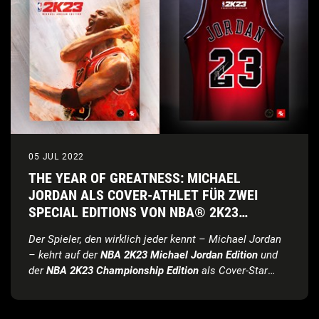
05 JUL 2022
THE YEAR OF GREATNESS: MICHAEL
JORDAN ALS COVER-ATHLET FÜR ZWEI
SPECIAL EDITIONS VON NBA® 2K23
ENTHÜLLT
Der Spieler, den wirklich jeder kennt – Michael Jordan
– kehrt auf der
NBA 2K23 Michael Jordan Edition
und
der
NBA 2K23 Championship Edition
als Cover-Star
zurück