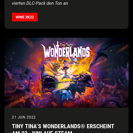
vierten DLC-Pack den Ton an
WWE 2K22
21 JUN 2022
TINY TINA’S WONDERLANDS® ERSCHEINT