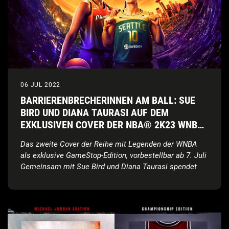
06 JUL 2022
BARRIERENBRECHERINNEN AM BALL: SUE
BIRD UND DIANA TAURASI AUF DEM
EXKLUSIVEN COVER DER NBA® 2K23 WNBA
EDITION
Das zweite Cover der Reihe mit Legenden der WNBA
als exklusive GameStop-Edition, vorbestellbar ab 7. Juli
Gemeinsam mit Sue Bird und Diana Taurasi spendet
NBA 2K
$100.000 an Every Kid Sports zur Förderung des
Basketballsports für Jugendliche