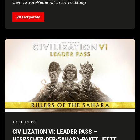
Civilization
-Reihe
ist in Entwicklung
2K Corporate
17 FEB 2023
CIVILIZATION VI: LEADER PASS –
HERRSCHER-DER-SAHARA-PAKET JETZT