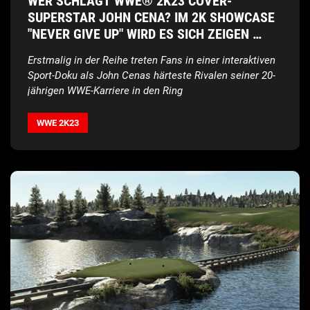
WER SCHLÄGT WWE® 2K23 COVER-
SUPERSTAR JOHN CENA? IM 2K SHOWCASE
"NEVER GIVE UP" WIRD ES SICH ZEIGEN …
Erstmalig in der Reihe treten Fans in einer interaktiven
Sport-Doku als John Cenas härteste Rivalen seiner 20-
jährigen WWE-Karriere in den Ring
WWE 2K23