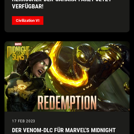
VERFÜGBAR!
Civilization VI
17 FEB 2023
DER VENOM-DLC FÜR MARVEL'S MIDNIGHT