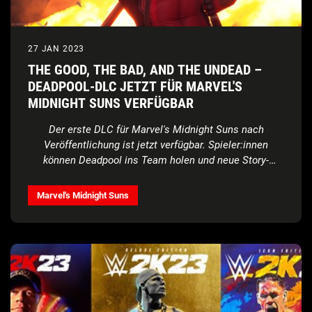
27 JAN 2023
THE GOOD, THE BAD, AND THE UNDEAD –
DEADPOOL-DLC JETZT FÜR MARVEL'S
MIDNIGHT SUNS VERFÜGBAR
Der erste DLC für Marvel's Midnight Suns nach
Veröffentlichung ist jetzt verfügbar. Spieler:innen
können Deadpool ins Team holen und neue Story-
Missionen bestehen
Marvel's Midnight Suns